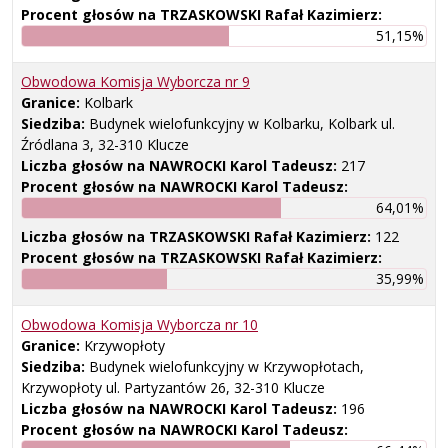
Procent głosów na TRZASKOWSKI Rafał Kazimierz:
51,15%
Obwodowa Komisja Wyborcza nr
9
Granice:
Kolbark
Siedziba:
Budynek wielofunkcyjny w Kolbarku, Kolbark ul.
Źródlana 3, 32-310 Klucze
Liczba głosów na NAWROCKI Karol Tadeusz:
217
Procent głosów na NAWROCKI Karol Tadeusz:
64,01%
Liczba głosów na TRZASKOWSKI Rafał Kazimierz:
122
Procent głosów na TRZASKOWSKI Rafał Kazimierz:
35,99%
Obwodowa Komisja Wyborcza nr
10
Granice:
Krzywopłoty
Siedziba:
Budynek wielofunkcyjny w Krzywopłotach,
Krzywopłoty ul. Partyzantów 26, 32-310 Klucze
Liczba głosów na NAWROCKI Karol Tadeusz:
196
Procent głosów na NAWROCKI Karol Tadeusz: