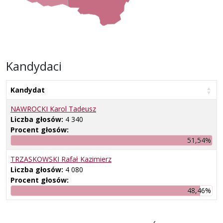
Kandydaci
Kandydat
NAWROCKI Karol Tadeusz
Liczba głosów:
4 340
Procent głosów:
51,54%
TRZASKOWSKI Rafał Kazimierz
Liczba głosów:
4 080
Procent głosów:
48,46%