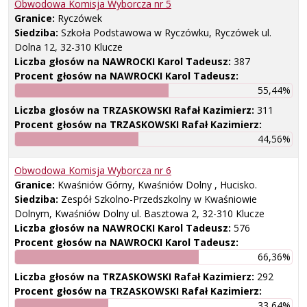
Obwodowa Komisja Wyborcza nr
5
Granice:
Ryczówek
Siedziba:
Szkoła Podstawowa w Ryczówku, Ryczówek ul.
Dolna 12, 32-310 Klucze
Liczba głosów na NAWROCKI Karol Tadeusz:
387
Procent głosów na NAWROCKI Karol Tadeusz:
55,44%
Liczba głosów na TRZASKOWSKI Rafał Kazimierz:
311
Procent głosów na TRZASKOWSKI Rafał Kazimierz:
44,56%
Obwodowa Komisja Wyborcza nr
6
Granice:
Kwaśniów Górny, Kwaśniów Dolny , Hucisko.
Siedziba:
Zespół Szkolno-Przedszkolny w Kwaśniowie
Dolnym, Kwaśniów Dolny ul. Basztowa 2, 32-310 Klucze
Liczba głosów na NAWROCKI Karol Tadeusz:
576
Procent głosów na NAWROCKI Karol Tadeusz:
66,36%
Liczba głosów na TRZASKOWSKI Rafał Kazimierz:
292
Procent głosów na TRZASKOWSKI Rafał Kazimierz:
33,64%