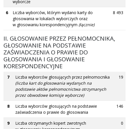
wyborcze
6
Liczba wyborców, którym wydano karty do
8 493
głosowania w lokalach wyborczych oraz
w głosowaniu korespondencyjnym
(łącznie)
II. GŁOSOWANIE PRZEZ PEŁNOMOCNIKA,
GŁOSOWANIE NA PODSTAWIE
ZAŚWIADCZENIA O PRAWIE DO
GŁOSOWANIA I GŁOSOWANIE
KORESPONDENCYJNE
7
Liczba wyborców głosujących przez pełnomocnika
19
(liczba kart do głosowania wydanych na
podstawie aktów pełnomocnictwa otrzymanych
przez obwodowe komisje wyborcze)
8
Liczba wyborców głosujących na podstawie
146
zaświadczenia o prawie do głosowania
9
Liczba otrzymanych kopert zwrotnych
0