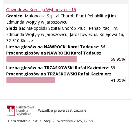
Obwodowa Komisja Wyborcza nr
16
Granice:
Małopolski Szpital Chorób Płuc i Rehabilitacji im.
Edmunda Wojtyły w Jaroszowcu
Siedziba:
Małopolski Szpital Chorób Płuc i Rehabilitacji im.
Edmunda Wojtyły w Jaroszowcu, Jaroszowiec ul. Kolejowa 1a,
32-310 Klucze
Liczba głosów na NAWROCKI Karol Tadeusz:
56
Procent głosów na NAWROCKI Karol Tadeusz:
58,95%
Liczba głosów na TRZASKOWSKI Rafał Kazimierz:
39
Procent głosów na TRZASKOWSKI Rafał Kazimierz:
41,05%
Wszelkie prawa zastrzeżone
Data ostatniej aktualizacji
:
23 września 2025, 17:58