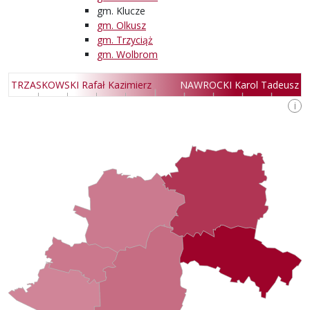
gm. Klucze
gm. Olkusz
gm. Trzyciąż
gm. Wolbrom
TRZASKOWSKI Rafał Kazimierz
NAWROCKI Karol Tadeusz