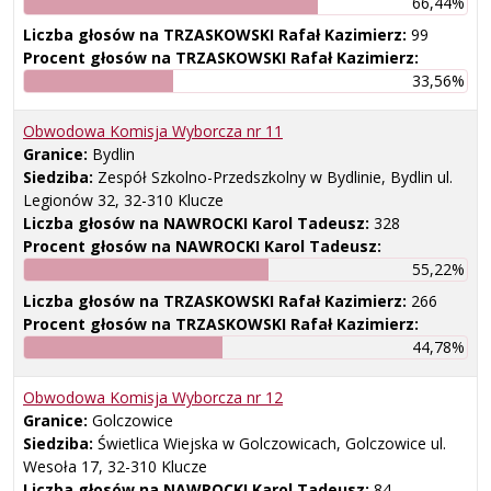
66,44%
Liczba głosów na TRZASKOWSKI Rafał Kazimierz:
99
Procent głosów na TRZASKOWSKI Rafał Kazimierz:
33,56%
Obwodowa Komisja Wyborcza nr
11
Granice:
Bydlin
Siedziba:
Zespół Szkolno-Przedszkolny w Bydlinie, Bydlin ul.
Legionów 32, 32-310 Klucze
Liczba głosów na NAWROCKI Karol Tadeusz:
328
Procent głosów na NAWROCKI Karol Tadeusz:
55,22%
Liczba głosów na TRZASKOWSKI Rafał Kazimierz:
266
Procent głosów na TRZASKOWSKI Rafał Kazimierz:
44,78%
Obwodowa Komisja Wyborcza nr
12
Granice:
Golczowice
Siedziba:
Świetlica Wiejska w Golczowicach, Golczowice ul.
Wesoła 17, 32-310 Klucze
Liczba głosów na NAWROCKI Karol Tadeusz:
84