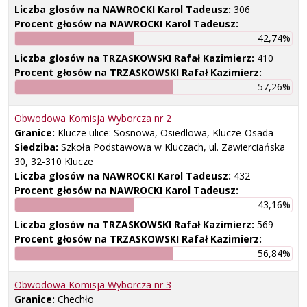
Liczba głosów na NAWROCKI Karol Tadeusz:
306
Procent głosów na NAWROCKI Karol Tadeusz:
42,74%
Liczba głosów na TRZASKOWSKI Rafał Kazimierz:
410
Procent głosów na TRZASKOWSKI Rafał Kazimierz:
57,26%
Obwodowa Komisja Wyborcza nr
2
Granice:
Klucze ulice: Sosnowa, Osiedlowa, Klucze-Osada
Siedziba:
Szkoła Podstawowa w Kluczach, ul. Zawierciańska
30, 32-310 Klucze
Liczba głosów na NAWROCKI Karol Tadeusz:
432
Procent głosów na NAWROCKI Karol Tadeusz:
43,16%
Liczba głosów na TRZASKOWSKI Rafał Kazimierz:
569
Procent głosów na TRZASKOWSKI Rafał Kazimierz:
56,84%
Obwodowa Komisja Wyborcza nr
3
Granice:
Chechło