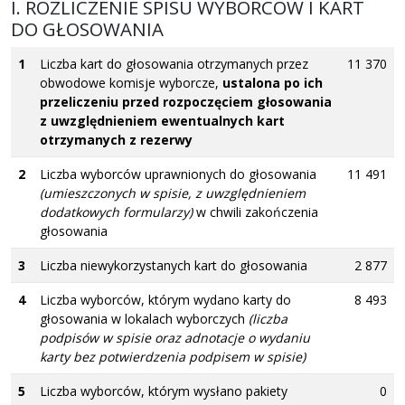
I. ROZLICZENIE SPISU WYBORCÓW I KART
DO GŁOSOWANIA
1
Liczba kart do głosowania otrzymanych przez
11 370
obwodowe komisje wyborcze,
ustalona po ich
przeliczeniu przed rozpoczęciem głosowania
z uwzględnieniem ewentualnych kart
otrzymanych z rezerwy
2
Liczba wyborców uprawnionych do głosowania
11 491
(umieszczonych w spisie, z uwzględnieniem
dodatkowych formularzy)
w chwili zakończenia
głosowania
3
Liczba niewykorzystanych kart do głosowania
2 877
4
Liczba wyborców, którym wydano karty do
8 493
głosowania w lokalach wyborczych
(liczba
podpisów w spisie oraz adnotacje o wydaniu
karty bez potwierdzenia podpisem w spisie)
5
Liczba wyborców, którym wysłano pakiety
0