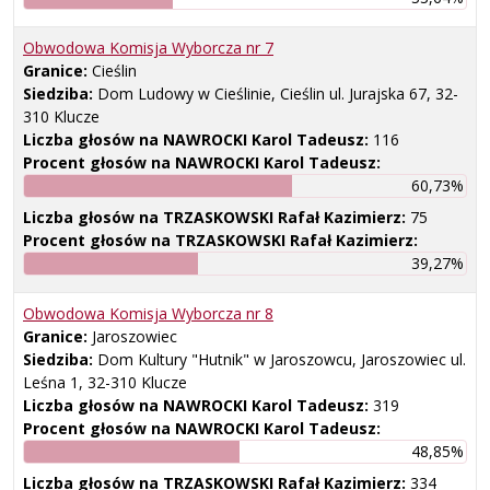
Obwodowa Komisja Wyborcza nr
7
Granice:
Cieślin
Siedziba:
Dom Ludowy w Cieślinie, Cieślin ul. Jurajska 67, 32-
310 Klucze
Liczba głosów na NAWROCKI Karol Tadeusz:
116
Procent głosów na NAWROCKI Karol Tadeusz:
60,73%
Liczba głosów na TRZASKOWSKI Rafał Kazimierz:
75
Procent głosów na TRZASKOWSKI Rafał Kazimierz:
39,27%
Obwodowa Komisja Wyborcza nr
8
Granice:
Jaroszowiec
Siedziba:
Dom Kultury "Hutnik" w Jaroszowcu, Jaroszowiec ul.
Leśna 1, 32-310 Klucze
Liczba głosów na NAWROCKI Karol Tadeusz:
319
Procent głosów na NAWROCKI Karol Tadeusz:
48,85%
Liczba głosów na TRZASKOWSKI Rafał Kazimierz:
334