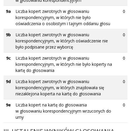
w głosowaniu korespondencyjnym
9a
Liczba kopert zwrotnych w głosowaniu
0
korespondencyjnym, w których nie było
oświadczenia o osobistym i tajnym oddaniu głosu
9b
Liczba kopert zwrotnych w głosowaniu
0
korespondencyjnym, w których oświadczenie nie
było podpisane przez wyborcę
9c
Liczba kopert zwrotnych w głosowaniu
0
korespondencyjnym, w których nie było koperty na
kartę do głosowania
9d
Liczba kopert zwrotnych w głosowaniu
0
korespondencyjnym, w których znajdowała się
niezaklejona koperta na kartę do głosowania
9e
Liczba kopert na kartę do głosowania
0
w głosowaniu korespondencyjnym wrzuconych do
urny