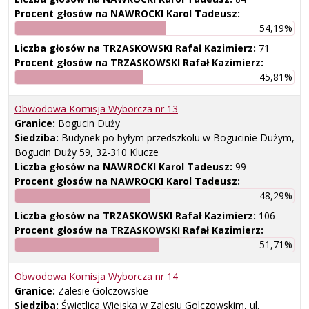
Procent głosów na NAWROCKI Karol Tadeusz:
54,19%
Liczba głosów na TRZASKOWSKI Rafał Kazimierz:
71
Procent głosów na TRZASKOWSKI Rafał Kazimierz:
45,81%
Obwodowa Komisja Wyborcza nr
13
Granice:
Bogucin Duży
Siedziba:
Budynek po byłym przedszkolu w Bogucinie Dużym,
Bogucin Duży 59, 32-310 Klucze
Liczba głosów na NAWROCKI Karol Tadeusz:
99
Procent głosów na NAWROCKI Karol Tadeusz:
48,29%
Liczba głosów na TRZASKOWSKI Rafał Kazimierz:
106
Procent głosów na TRZASKOWSKI Rafał Kazimierz:
51,71%
Obwodowa Komisja Wyborcza nr
14
Granice:
Zalesie Golczowskie
Siedziba:
Świetlica Wiejska w Zalesiu Golczowskim, ul.