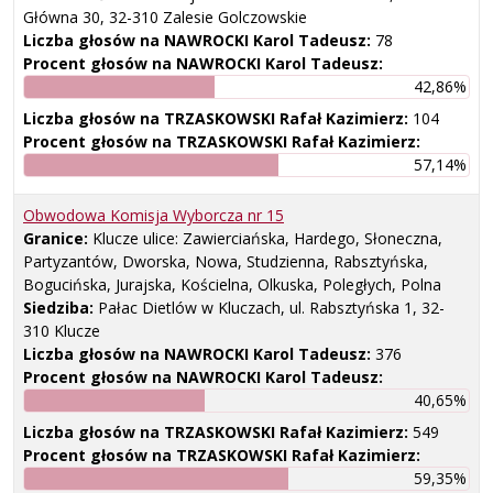
Główna 30, 32-310 Zalesie Golczowskie
Liczba głosów na NAWROCKI Karol Tadeusz:
78
Procent głosów na NAWROCKI Karol Tadeusz:
42,86%
Liczba głosów na TRZASKOWSKI Rafał Kazimierz:
104
Procent głosów na TRZASKOWSKI Rafał Kazimierz:
57,14%
Obwodowa Komisja Wyborcza nr
15
Granice:
Klucze ulice: Zawierciańska, Hardego, Słoneczna,
Partyzantów, Dworska, Nowa, Studzienna, Rabsztyńska,
Bogucińska, Jurajska, Kościelna, Olkuska, Poległych, Polna
Siedziba:
Pałac Dietlów w Kluczach, ul. Rabsztyńska 1, 32-
310 Klucze
Liczba głosów na NAWROCKI Karol Tadeusz:
376
Procent głosów na NAWROCKI Karol Tadeusz:
40,65%
Liczba głosów na TRZASKOWSKI Rafał Kazimierz:
549
Procent głosów na TRZASKOWSKI Rafał Kazimierz:
59,35%