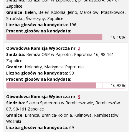
Zapolice
Granice:
Beleń, Beleń-Kolonia, Jelno, Marcelów, Ptaszkowice,
Strońsko, Świerzyny, Zapolice
Liczba głosów na kandydata:
196
Procent głosów na kandydata:
18,10%
Obwodowa Komisja Wyborcza nr:
2
Siedziba:
Remiza OSP w Paprotni, Paprotnia 16, 98-161
Zapolice
Granice:
Holendry, Marżynek, Paprotnia
Liczba głosów na kandydata:
99
Procent głosów na kandydata:
16,92%
Obwodowa Komisja Wyborcza nr:
3
Siedziba:
Szkoła Społeczna w Rembieszowie, Rembieszów
87, 98-161 Zapolice
Granice:
Branica, Branica-Kolonia, Kalinowa, Rembieszów,
Woźniki
Liczba głosów na kandydata:
69