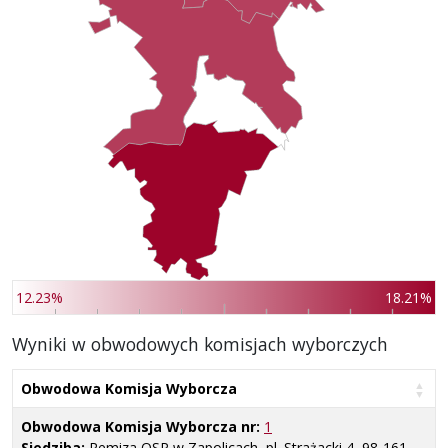
12.23%
18.21%
Wyniki w obwodowych komisjach wyborczych
Obwodowa Komisja Wyborcza
Obwodowa Komisja Wyborcza nr:
1
Siedziba:
Remiza OSP w Zapolicach, pl. Strażacki 4, 98-161