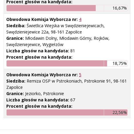
Procent głosów na kandydata:
16,67%
Obwodowa Komisja Wyborcza nr:
4
Siedziba:
Świetlica Wiejska w Swędzieniejewicach,
Swędzieniejewice 22a, 98-161 Zapolice
Granice:
Młodawin Dolny, Młodawin Górny, Rojków,
Swędzieniejewice, Wygiełzów
Liczba głosów na kandydata:
81
Procent głosów na kandydata:
18,75%
Obwodowa Komisja Wyborcza nr:
5
Siedziba:
Remiza OSP w Pstrokoniach, Pstrokonie 91, 98-161
Zapolice
Granice:
Jeziorko, Pstrokonie
Liczba głosów na kandydata:
67
Procent głosów na kandydata:
22,56%