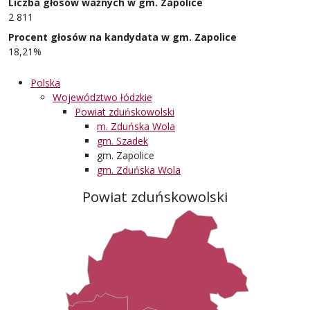
Liczba głosów ważnych w gm. Zapolice
2 811
Procent głosów na kandydata w gm. Zapolice
18,21%
Polska
Województwo łódzkie
Powiat zduńskowolski
m. Zduńska Wola
gm. Szadek
gm. Zapolice
gm. Zduńska Wola
Powiat zduńskowolski