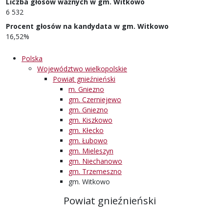
Liczba głosów ważnych w gm. Witkowo
6 532
Procent głosów na kandydata w gm. Witkowo
16,52%
Polska
Województwo wielkopolskie
Powiat gnieźnieński
m. Gniezno
gm. Czerniejewo
gm. Gniezno
gm. Kiszkowo
gm. Kłecko
gm. Łubowo
gm. Mieleszyn
gm. Niechanowo
gm. Trzemeszno
gm. Witkowo
Powiat gnieźnieński