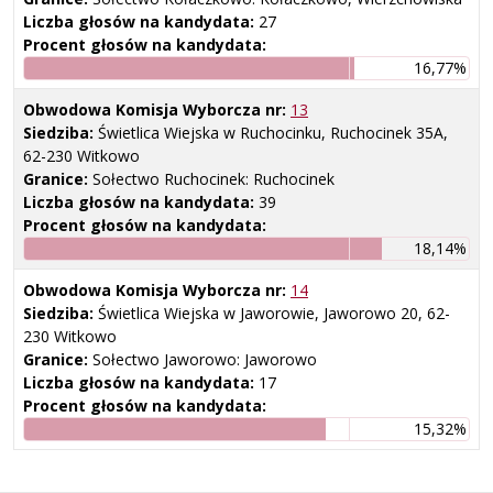
Liczba głosów na kandydata:
27
Procent głosów na kandydata:
16,77%
Obwodowa Komisja Wyborcza nr:
13
Siedziba:
Świetlica Wiejska w Ruchocinku, Ruchocinek 35A,
62-230 Witkowo
Granice:
Sołectwo Ruchocinek: Ruchocinek
Liczba głosów na kandydata:
39
Procent głosów na kandydata:
18,14%
Obwodowa Komisja Wyborcza nr:
14
Siedziba:
Świetlica Wiejska w Jaworowie, Jaworowo 20, 62-
230 Witkowo
Granice:
Sołectwo Jaworowo: Jaworowo
Liczba głosów na kandydata:
17
Procent głosów na kandydata:
15,32%