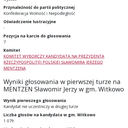
Przynależność do partii politycznej
Konfederacja Wolność i Niepodległość
Oświadczenie lustracyjne
-
Pozycja na karcie do głosowania
7
Komitet
KOMITET WYBORCZY KANDYDATA NA PREZYDENTA
RZECZYPOSPOLITEJ POLSKIEJ SŁAWOMIRA JERZEGO
MENTZENA
Wyniki głosowania w pierwszej turze
na
MENTZEN Sławomir Jerzy
w
gm. Witkowo
Wynik pierwszego głosowania
Kandydat nie uczestniczy w drugiej turze
Liczba głosów na kandydata w gm. Witkowo
1 079