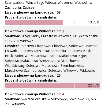
Szampańska, Wincentego Witosa, Wiosenna, Wschodnia,
Zachodnia, Zacisze
Liczba głosów na kandydata:
158
Procent głosów na kandydata:
13,73%
Obwodowa Komisja Wyborcza nr:
3
Siedziba:
Urząd Gminy i Miasta w Witkowie, ul. Gnieźnieńska
1, 62-230 Witkowo
Granice:
Sołectwo Chłądowo: Chłądowo; Sołectwo Folwark:
Folwark; Sołectwo Kamionka: Kamionka; Sołectwo Piaski:
Piaski; Sołectwo Małachowo-Kępe: Małachowo-Kępe;
Sołectwo Małachowo-Wierzbiczany: Małachowo-
Wierzbiczany; Sołectwo Małachowo-Szemborowice:
Małachowo-Szemborowice; Sołectwo Witkówko: Witkówko
Liczba głosów na kandydata:
123
Procent głosów na kandydata:
22,57%
Obwodowa Komisja Wyborcza nr:
4
Siedziba:
Świetlica Wiejska w Sokołowie, Sokołowo 23, 62-
230 Witkowo