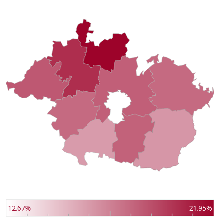
12.67%
21.95%