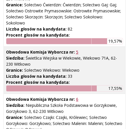
Granice:
Sołectwo Ćwierdzin: Ćwierdzin; Sołectwo Gaj: Gaj;
Sołectwo Ostrowite Prymasowskie: Ostrowite Prymasowskie;
Sołectwo Skorzęcin: Skorzęcin; Sołectwo Sokołowo:
Sokołowo
Liczba głosów na kandydata:
82
Procent głosów na kandydata:
19,57%
Obwodowa Komisja Wyborcza nr:
5
Siedziba:
Świetlica Wiejska w Wiekowie, Wiekowo 71A, 62-
230 Witkowo
Granice:
Sołectwo Wiekowo: Wiekowo
Liczba głosów na kandydata:
33
Procent głosów na kandydata:
17,55%
Obwodowa Komisja Wyborcza nr:
6
Siedziba:
Niepubliczna Szkoła Podstawowa w Gorzykowie,
Gorzykowo 3, 62-230 Witkowo
Granice:
Sołectwo Czajki: Czajki, Królewiec; Sołectwo
Gorzykowo: Gorzykowo; Sołectwo Malenin: Malenin; Sołectwo