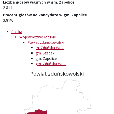
Liczba głosów ważnych w gm. Zapolice
2 811
Procent głosów na kandydata w gm. Zapolice
3,81%
Polska
Województwo łódzkie
Powiat zduńskowolski
m. Zduńska Wola
gm. Szadek
gm. Zapolice
gm. Zduńska Wola
Powiat zduńskowolski