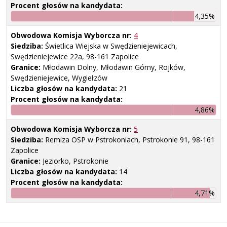
Procent głosów na kandydata:
4,35%
Obwodowa Komisja Wyborcza nr:
4
Siedziba:
Świetlica Wiejska w Swędzieniejewicach,
Swędzieniejewice 22a, 98-161 Zapolice
Granice:
Młodawin Dolny, Młodawin Górny, Rojków,
Swędzieniejewice, Wygiełzów
Liczba głosów na kandydata:
21
Procent głosów na kandydata:
4,86%
Obwodowa Komisja Wyborcza nr:
5
Siedziba:
Remiza OSP w Pstrokoniach, Pstrokonie 91, 98-161
Zapolice
Granice:
Jeziorko, Pstrokonie
Liczba głosów na kandydata:
14
Procent głosów na kandydata:
4,71%