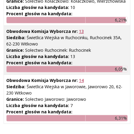
Granice:
Sołectwo Kołaczkowo: Kołaczkowo, Wierzchowiska
Liczba głosów na kandydata:
10
Procent głosów na kandydata:
6,21%
Obwodowa Komisja Wyborcza nr:
13
Siedziba:
Świetlica Wiejska w Ruchocinku, Ruchocinek 35A,
62-230 Witkowo
Granice:
Sołectwo Ruchocinek: Ruchocinek
Liczba głosów na kandydata:
13
Procent głosów na kandydata:
6,05%
Obwodowa Komisja Wyborcza nr:
14
Siedziba:
Świetlica Wiejska w Jaworowie, Jaworowo 20, 62-
230 Witkowo
Granice:
Sołectwo Jaworowo: Jaworowo
Liczba głosów na kandydata:
7
Procent głosów na kandydata:
6,31%