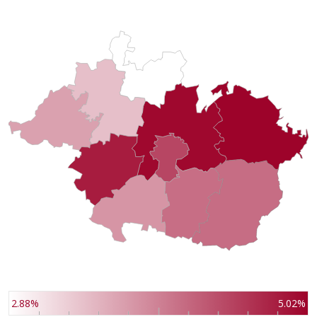
2.88%
5.02%