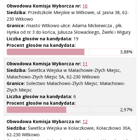
Obwodowa Komisja Wyborcza nr:
10
Siedziba:
Przedszkole Miejskie w Witkowie, ul. Jasna 38, 62-
230 Witkowo
Granice:
miasto Witkowo-ulice: Adama Mickiewicza , płk.
Hynka od nr 3 do końca, Juliusza Słowackiego, Żwirki i Wigury
Liczba głosów na kandydata:
19
Procent głosów na kandydata:
3,88%
Obwodowa Komisja Wyborcza nr:
11
Siedziba:
Świetlica Wiejska w Małachowie-Złych Miejsc,
Małachowo-Złych Miejsc 5A, 62-230 Witkowo
Granice:
Sołectwo Małachowo-Złych Miejsc: Małachowo-
Złych Miejsc
Liczba głosów na kandydata:
6
Procent głosów na kandydata:
2,97%
Obwodowa Komisja Wyborcza nr:
12
Siedziba:
Świetlica Wiejska w Kołaczkowie, Kołaczkowo 30A,
62-230 Witkowo