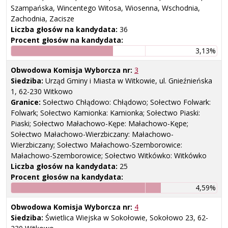
Szampańska, Wincentego Witosa, Wiosenna, Wschodnia,
Zachodnia, Zacisze
Liczba głosów na kandydata:
36
Procent głosów na kandydata:
3,13%
Obwodowa Komisja Wyborcza nr:
3
Siedziba:
Urząd Gminy i Miasta w Witkowie, ul. Gnieźnieńska
1, 62-230 Witkowo
Granice:
Sołectwo Chłądowo: Chłądowo; Sołectwo Folwark:
Folwark; Sołectwo Kamionka: Kamionka; Sołectwo Piaski:
Piaski; Sołectwo Małachowo-Kępe: Małachowo-Kępe;
Sołectwo Małachowo-Wierzbiczany: Małachowo-
Wierzbiczany; Sołectwo Małachowo-Szemborowice:
Małachowo-Szemborowice; Sołectwo Witkówko: Witkówko
Liczba głosów na kandydata:
25
Procent głosów na kandydata:
4,59%
Obwodowa Komisja Wyborcza nr:
4
Siedziba:
Świetlica Wiejska w Sokołowie, Sokołowo 23, 62-