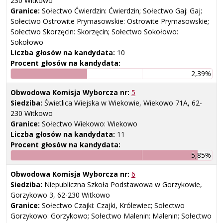
230 Witkowo
Granice:
Sołectwo Ćwierdzin: Ćwierdzin; Sołectwo Gaj: Gaj;
Sołectwo Ostrowite Prymasowskie: Ostrowite Prymasowskie;
Sołectwo Skorzęcin: Skorzęcin; Sołectwo Sokołowo:
Sokołowo
Liczba głosów na kandydata:
10
Procent głosów na kandydata:
2,39%
Obwodowa Komisja Wyborcza nr:
5
Siedziba:
Świetlica Wiejska w Wiekowie, Wiekowo 71A, 62-
230 Witkowo
Granice:
Sołectwo Wiekowo: Wiekowo
Liczba głosów na kandydata:
11
Procent głosów na kandydata:
5,85%
Obwodowa Komisja Wyborcza nr:
6
Siedziba:
Niepubliczna Szkoła Podstawowa w Gorzykowie,
Gorzykowo 3, 62-230 Witkowo
Granice:
Sołectwo Czajki: Czajki, Królewiec; Sołectwo
Gorzykowo: Gorzykowo; Sołectwo Malenin: Malenin; Sołectwo