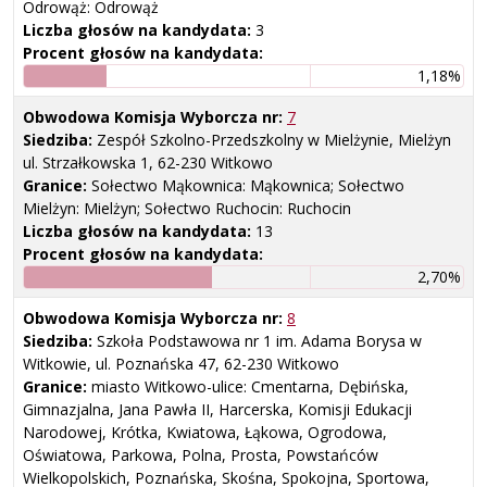
Odrowąż: Odrowąż
Liczba głosów na kandydata:
3
Procent głosów na kandydata:
1,18%
Obwodowa Komisja Wyborcza nr:
7
Siedziba:
Zespół Szkolno-Przedszkolny w Mielżynie, Mielżyn
ul. Strzałkowska 1, 62-230 Witkowo
Granice:
Sołectwo Mąkownica: Mąkownica; Sołectwo
Mielżyn: Mielżyn; Sołectwo Ruchocin: Ruchocin
Liczba głosów na kandydata:
13
Procent głosów na kandydata:
2,70%
Obwodowa Komisja Wyborcza nr:
8
Siedziba:
Szkoła Podstawowa nr 1 im. Adama Borysa w
Witkowie, ul. Poznańska 47, 62-230 Witkowo
Granice:
miasto Witkowo-ulice: Cmentarna, Dębińska,
Gimnazjalna, Jana Pawła II, Harcerska, Komisji Edukacji
Narodowej, Krótka, Kwiatowa, Łąkowa, Ogrodowa,
Oświatowa, Parkowa, Polna, Prosta, Powstańców
Wielkopolskich, Poznańska, Skośna, Spokojna, Sportowa,