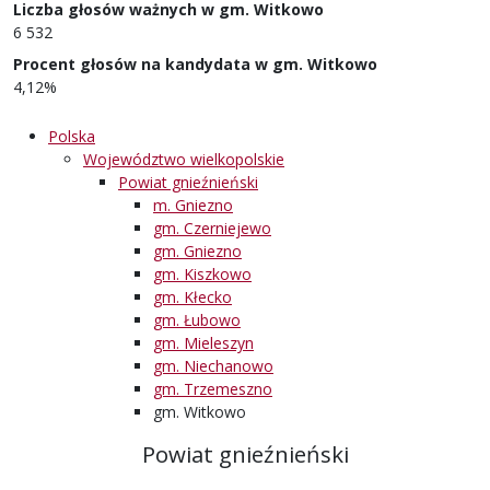
Liczba głosów ważnych w gm. Witkowo
6 532
Procent głosów na kandydata w gm. Witkowo
4,12%
Polska
Województwo wielkopolskie
Powiat gnieźnieński
m. Gniezno
gm. Czerniejewo
gm. Gniezno
gm. Kiszkowo
gm. Kłecko
gm. Łubowo
gm. Mieleszyn
gm. Niechanowo
gm. Trzemeszno
gm. Witkowo
Powiat gnieźnieński