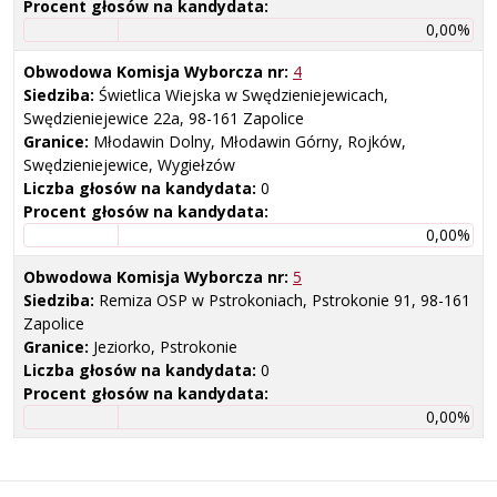
Procent głosów na kandydata:
0,00%
Obwodowa Komisja Wyborcza nr:
4
Siedziba:
Świetlica Wiejska w Swędzieniejewicach,
Swędzieniejewice 22a, 98-161 Zapolice
Granice:
Młodawin Dolny, Młodawin Górny, Rojków,
Swędzieniejewice, Wygiełzów
Liczba głosów na kandydata:
0
Procent głosów na kandydata:
0,00%
Obwodowa Komisja Wyborcza nr:
5
Siedziba:
Remiza OSP w Pstrokoniach, Pstrokonie 91, 98-161
Zapolice
Granice:
Jeziorko, Pstrokonie
Liczba głosów na kandydata:
0
Procent głosów na kandydata:
0,00%