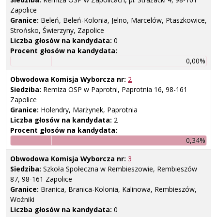
Zapolice
Granice:
Beleń, Beleń-Kolonia, Jelno, Marcelów, Ptaszkowice,
Strońsko, Świerzyny, Zapolice
Liczba głosów na kandydata:
0
Procent głosów na kandydata:
0,00%
Obwodowa Komisja Wyborcza nr:
2
Siedziba:
Remiza OSP w Paprotni, Paprotnia 16, 98-161
Zapolice
Granice:
Holendry, Marżynek, Paprotnia
Liczba głosów na kandydata:
2
Procent głosów na kandydata:
0,34%
Obwodowa Komisja Wyborcza nr:
3
Siedziba:
Szkoła Społeczna w Rembieszowie, Rembieszów
87, 98-161 Zapolice
Granice:
Branica, Branica-Kolonia, Kalinowa, Rembieszów,
Woźniki
Liczba głosów na kandydata:
0