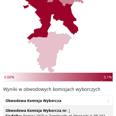
0.06%
0.1%
Wyniki w obwodowych komisjach wyborczych
Obwodowa Komisja Wyborcza
Obwodowa Komisja Wyborcza nr:
1
Siedziba:
Remiza OSP w Zapolicach, pl. Strażacki 4, 98-161