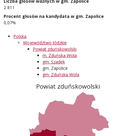
Liczba głosów ważnych w gm. Zapolice
2 811
Procent głosów na kandydata w gm. Zapolice
0,07%
Polska
Województwo łódzkie
Powiat zduńskowolski
m. Zduńska Wola
gm. Szadek
gm. Zapolice
gm. Zduńska Wola
Powiat zduńskowolski