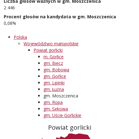
Liczba głosów ważnych w gm. Moszczenica
2 446
Procent głosów na kandydata w gm. Moszczenica
0,08%
Polska
Województwo małopolskie
Powiat gorlicki
m. Gorlice
gm. Biecz
gm. Bobowa
gm. Gorlice
gm. Lipinki
gm. Łużna
gm. Moszczenica
gm. Ropa
gm. Sękowa
gm. Uście Gorlickie
Powiat gorlicki