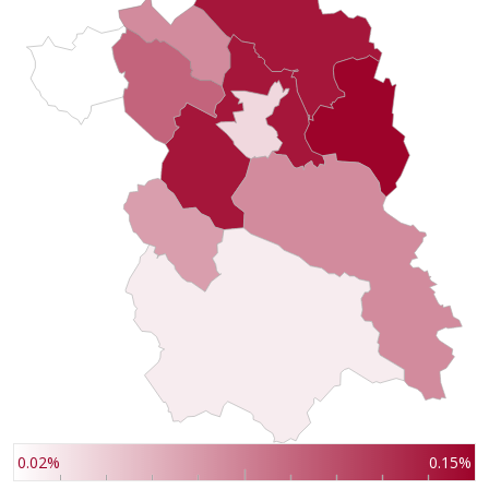
0.02%
0.15%