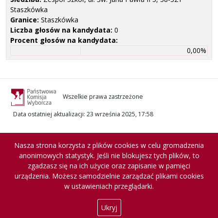
Staszkówka
Granice:
Staszkówka
Liczba głosów na kandydata:
0
Procent głosów na kandydata:
0,00%
Wszelkie prawa zastrzeżone
Data ostatniej aktualizacji
:
23 września 2025, 17:58
Nasza strona korzysta z plików cookies w celu gromadzenia
anonimowych statystyk. Jeśli nie blokujesz tych plików, to
zgadzasz się na ich użycie oraz zapisanie w pamięci
urządzenia. Możesz samodzielnie zarządzać plikami cookies
w ustawieniach przeglądarki.
Ukryj