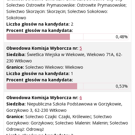
Sołectwo Ostrowite Prymasowskie: Ostrowite Prymasowskie;
Sołectwo Skorzęcin: Skorzęcin; Sołectwo Sokołowo:
Sokołowo
Liczba głosów na kandydata:
2
Procent głosów na kandydata:
0,48%
Obwodowa Komisja Wyborcza nr:
5
Siedziba:
Świetlica Wiejska w Wiekowie, Wiekowo 71A, 62-
230 Witkowo
Granice:
Sołectwo Wiekowo: Wiekowo
Liczba głosów na kandydata:
1
Procent głosów na kandydata:
0,53%
Obwodowa Komisja Wyborcza nr:
6
Siedziba:
Niepubliczna Szkoła Podstawowa w Gorzykowie,
Gorzykowo 3, 62-230 Witkowo
Granice:
Sołectwo Czajki: Czajki, Królewiec; Sołectwo
Gorzykowo: Gorzykowo; Sołectwo Malenin: Malenin; Sołectwo
Odrowąż: Odrowąż