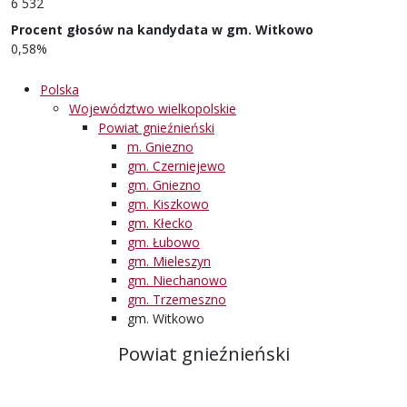
6 532
Procent głosów na kandydata w gm. Witkowo
0,58%
Polska
Województwo wielkopolskie
Powiat gnieźnieński
m. Gniezno
gm. Czerniejewo
gm. Gniezno
gm. Kiszkowo
gm. Kłecko
gm. Łubowo
gm. Mieleszyn
gm. Niechanowo
gm. Trzemeszno
gm. Witkowo
Powiat gnieźnieński