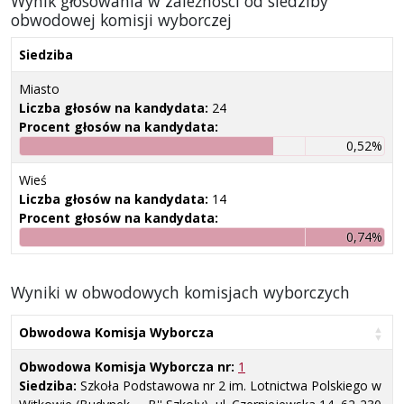
Wynik głosowania w zależności od siedziby
obwodowej komisji wyborczej
Siedziba
Miasto
Liczba głosów na kandydata:
24
Procent głosów na kandydata:
0,52%
Wieś
Liczba głosów na kandydata:
14
Procent głosów na kandydata:
0,74%
Wyniki w obwodowych komisjach wyborczych
Obwodowa Komisja Wyborcza
Obwodowa Komisja Wyborcza nr:
1
Siedziba:
Szkoła Podstawowa nr 2 im. Lotnictwa Polskiego w