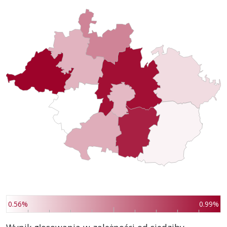
0.56%
0.99%