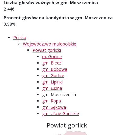
Liczba głosów ważnych w gm. Moszczenica
2 446
Procent głosów na kandydata w gm. Moszczenica
0,98%
Polska
Województwo małopolskie
Powiat gorlicki
m. Gorlice
gm. Biecz
gm. Bobowa
gm. Gorlice
gm. Lipinki
gm. Łużna
gm. Moszczenica
gm. Ropa
gm. Sękowa
gm. Uście Gorlickie
Powiat gorlicki