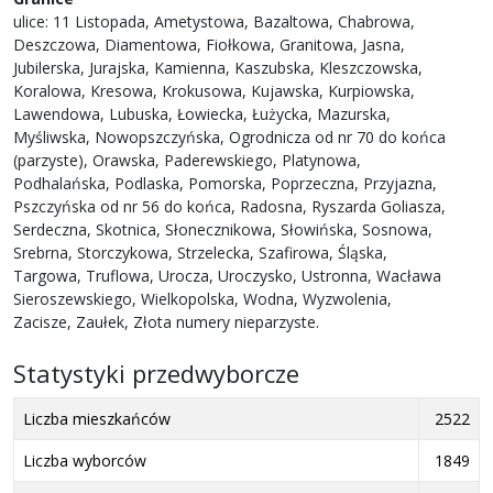
ulice: 11 Listopada, Ametystowa, Bazaltowa, Chabrowa,
Deszczowa, Diamentowa, Fiołkowa, Granitowa, Jasna,
Jubilerska, Jurajska, Kamienna, Kaszubska, Kleszczowska,
Koralowa, Kresowa, Krokusowa, Kujawska, Kurpiowska,
Lawendowa, Lubuska, Łowiecka, Łużycka, Mazurska,
Myśliwska, Nowopszczyńska, Ogrodnicza od nr 70 do końca
(parzyste), Orawska, Paderewskiego, Platynowa,
Podhalańska, Podlaska, Pomorska, Poprzeczna, Przyjazna,
Pszczyńska od nr 56 do końca, Radosna, Ryszarda Goliasza,
Serdeczna, Skotnica, Słonecznikowa, Słowińska, Sosnowa,
Srebrna, Storczykowa, Strzelecka, Szafirowa, Śląska,
Targowa, Truflowa, Urocza, Uroczysko, Ustronna, Wacława
Sieroszewskiego, Wielkopolska, Wodna, Wyzwolenia,
Zacisze, Zaułek, Złota numery nieparzyste.
Statystyki przedwyborcze
Liczba mieszkańców
2522
Liczba wyborców
1849