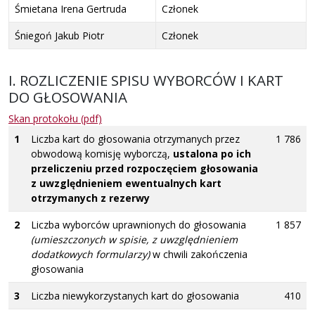
Śmietana Irena Gertruda
Członek
Śniegoń Jakub Piotr
Członek
I. ROZLICZENIE SPISU WYBORCÓW I KART
DO GŁOSOWANIA
Skan protokołu (pdf)
1
Liczba kart do głosowania otrzymanych przez
1 786
obwodową komisję wyborczą,
ustalona po ich
przeliczeniu przed rozpoczęciem głosowania
z uwzględnieniem ewentualnych kart
otrzymanych z rezerwy
2
Liczba wyborców uprawnionych do głosowania
1 857
(umieszczonych w spisie, z uwzględnieniem
dodatkowych formularzy)
w chwili zakończenia
głosowania
3
Liczba niewykorzystanych kart do głosowania
410