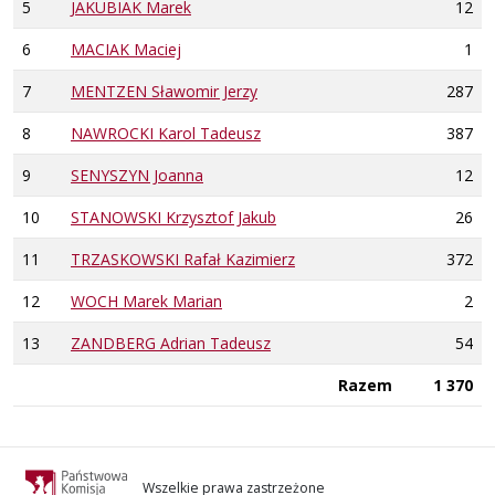
5
JAKUBIAK Marek
12
6
MACIAK Maciej
1
7
MENTZEN Sławomir Jerzy
287
8
NAWROCKI Karol Tadeusz
387
9
SENYSZYN Joanna
12
10
STANOWSKI Krzysztof Jakub
26
11
TRZASKOWSKI Rafał Kazimierz
372
12
WOCH Marek Marian
2
13
ZANDBERG Adrian Tadeusz
54
Razem
1 370
Wszelkie prawa zastrzeżone