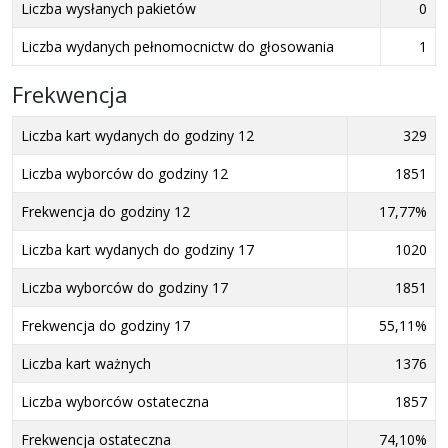
Liczba wysłanych pakietów
0
Liczba wydanych pełnomocnictw do głosowania
1
Frekwencja
Liczba kart wydanych do godziny 12
329
Liczba wyborców do godziny 12
1851
Frekwencja do godziny 12
17,77%
Liczba kart wydanych do godziny 17
1020
Liczba wyborców do godziny 17
1851
Frekwencja do godziny 17
55,11%
Liczba kart ważnych
1376
Liczba wyborców ostateczna
1857
Frekwencja ostateczna
74,10%