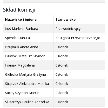
Skład komisji
Nazwisko i imiona
Stanowisko
Kuś Marlena Barbara
Przewodniczący
Spendel Danuta
Zastępca Przewodniczącego
Brząkalik Aneta Anna
Członek
Dziwoki Mateusz Szymon
Członek
Franiak Magdalena
Członek
Gidlecka Martyna Grażyna
Członek
Strączek Aleksandra Monika
Członek
Suchy Szymon Marcin
Członek
Ślusarczyk Paulina Andżelika
Członek