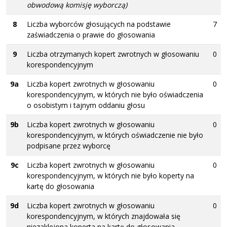
obwodową komisję wyborczą)
8
Liczba wyborców głosujących na podstawie
7
zaświadczenia o prawie do głosowania
9
Liczba otrzymanych kopert zwrotnych w głosowaniu
0
korespondencyjnym
9a
Liczba kopert zwrotnych w głosowaniu
0
korespondencyjnym, w których nie było oświadczenia
o osobistym i tajnym oddaniu głosu
9b
Liczba kopert zwrotnych w głosowaniu
0
korespondencyjnym, w których oświadczenie nie było
podpisane przez wyborcę
9c
Liczba kopert zwrotnych w głosowaniu
0
korespondencyjnym, w których nie było koperty na
kartę do głosowania
9d
Liczba kopert zwrotnych w głosowaniu
0
korespondencyjnym, w których znajdowała się
niezaklejona koperta na kartę do głosowania