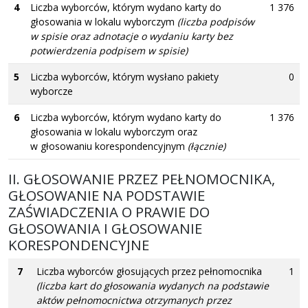
4
Liczba wyborców, którym wydano karty do
1 376
głosowania w lokalu wyborczym
(liczba podpisów
w spisie oraz adnotacje o wydaniu karty bez
potwierdzenia podpisem w spisie)
5
Liczba wyborców, którym wysłano pakiety
0
wyborcze
6
Liczba wyborców, którym wydano karty do
1 376
głosowania w lokalu wyborczym oraz
w głosowaniu korespondencyjnym
(łącznie)
II. GŁOSOWANIE PRZEZ PEŁNOMOCNIKA,
GŁOSOWANIE NA PODSTAWIE
ZAŚWIADCZENIA O PRAWIE DO
GŁOSOWANIA I GŁOSOWANIE
KORESPONDENCYJNE
7
Liczba wyborców głosujących przez pełnomocnika
1
(liczba kart do głosowania wydanych na podstawie
aktów pełnomocnictwa otrzymanych przez