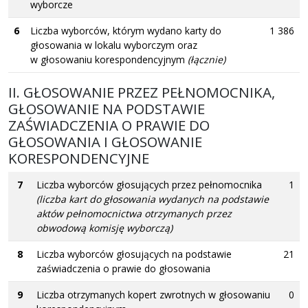
wyborcze
6
Liczba wyborców, którym wydano karty do
1 386
głosowania w lokalu wyborczym oraz
w głosowaniu korespondencyjnym
(łącznie)
II. GŁOSOWANIE PRZEZ PEŁNOMOCNIKA,
GŁOSOWANIE NA PODSTAWIE
ZAŚWIADCZENIA O PRAWIE DO
GŁOSOWANIA I GŁOSOWANIE
KORESPONDENCYJNE
7
Liczba wyborców głosujących przez pełnomocnika
1
(liczba kart do głosowania wydanych na podstawie
aktów pełnomocnictwa otrzymanych przez
obwodową komisję wyborczą)
8
Liczba wyborców głosujących na podstawie
21
zaświadczenia o prawie do głosowania
9
Liczba otrzymanych kopert zwrotnych w głosowaniu
0