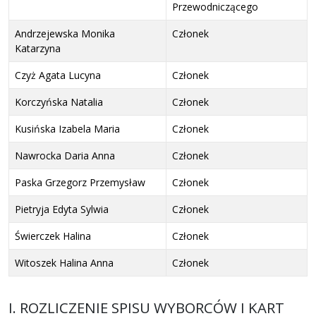
Przewodniczącego
Andrzejewska Monika
Członek
Katarzyna
Czyż Agata Lucyna
Członek
Korczyńska Natalia
Członek
Kusińska Izabela Maria
Członek
Nawrocka Daria Anna
Członek
Paska Grzegorz Przemysław
Członek
Pietryja Edyta Sylwia
Członek
Świerczek Halina
Członek
Witoszek Halina Anna
Członek
I. ROZLICZENIE SPISU WYBORCÓW I KART