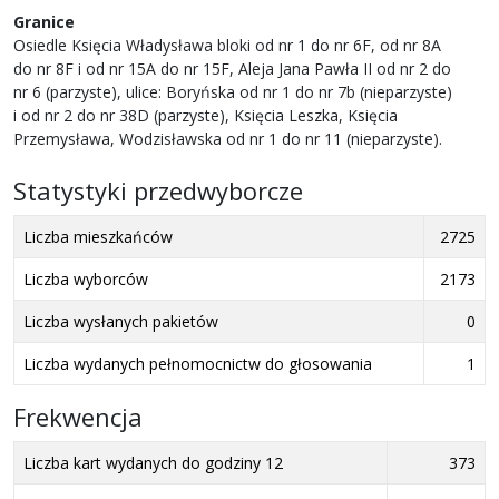
Granice
Osiedle Księcia Władysława bloki od nr 1 do nr 6F, od nr 8A
do nr 8F i od nr 15A do nr 15F, Aleja Jana Pawła II od nr 2 do
nr 6 (parzyste), ulice: Boryńska od nr 1 do nr 7b (nieparzyste)
i od nr 2 do nr 38D (parzyste), Księcia Leszka, Księcia
Przemysława, Wodzisławska od nr 1 do nr 11 (nieparzyste).
Statystyki przedwyborcze
Liczba mieszkańców
2725
Liczba wyborców
2173
Liczba wysłanych pakietów
0
Liczba wydanych pełnomocnictw do głosowania
1
Frekwencja
Liczba kart wydanych do godziny 12
373