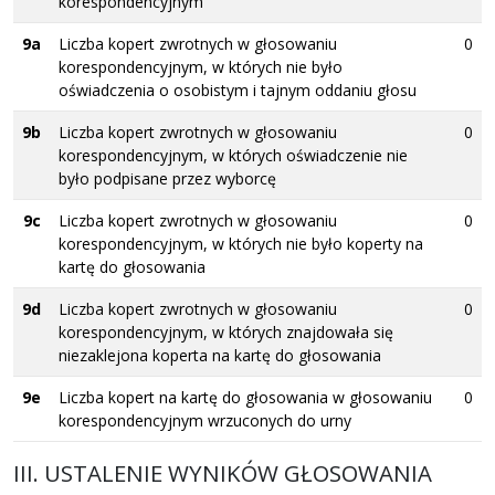
korespondencyjnym
9a
Liczba kopert zwrotnych w głosowaniu
0
korespondencyjnym, w których nie było
oświadczenia o osobistym i tajnym oddaniu głosu
9b
Liczba kopert zwrotnych w głosowaniu
0
korespondencyjnym, w których oświadczenie nie
było podpisane przez wyborcę
9c
Liczba kopert zwrotnych w głosowaniu
0
korespondencyjnym, w których nie było koperty na
kartę do głosowania
9d
Liczba kopert zwrotnych w głosowaniu
0
korespondencyjnym, w których znajdowała się
niezaklejona koperta na kartę do głosowania
9e
Liczba kopert na kartę do głosowania w głosowaniu
0
korespondencyjnym wrzuconych do urny
III. USTALENIE WYNIKÓW GŁOSOWANIA