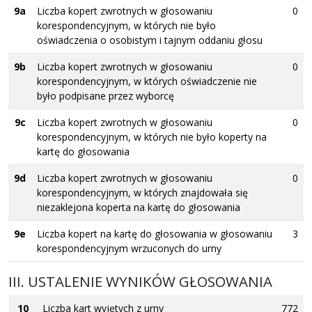
9a
Liczba kopert zwrotnych w głosowaniu
0
korespondencyjnym, w których nie było
oświadczenia o osobistym i tajnym oddaniu głosu
9b
Liczba kopert zwrotnych w głosowaniu
0
korespondencyjnym, w których oświadczenie nie
było podpisane przez wyborcę
9c
Liczba kopert zwrotnych w głosowaniu
0
korespondencyjnym, w których nie było koperty na
kartę do głosowania
9d
Liczba kopert zwrotnych w głosowaniu
0
korespondencyjnym, w których znajdowała się
niezaklejona koperta na kartę do głosowania
9e
Liczba kopert na kartę do głosowania w głosowaniu
3
korespondencyjnym wrzuconych do urny
III. USTALENIE WYNIKÓW GŁOSOWANIA
10
Liczba kart wyjętych z urny
772