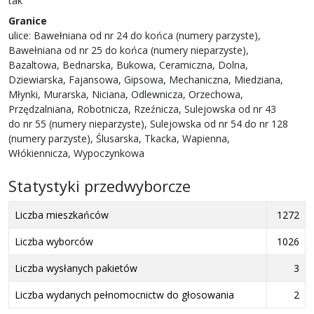
tak
Granice
ulice: Bawełniana od nr 24 do końca (numery parzyste),
Bawełniana od nr 25 do końca (numery nieparzyste),
Bazaltowa, Bednarska, Bukowa, Ceramiczna, Dolna,
Dziewiarska, Fajansowa, Gipsowa, Mechaniczna, Miedziana,
Młynki, Murarska, Niciana, Odlewnicza, Orzechowa,
Przędzalniana, Robotnicza, Rzeźnicza, Sulejowska od nr 43
do nr 55 (numery nieparzyste), Sulejowska od nr 54 do nr 128
(numery parzyste), Ślusarska, Tkacka, Wapienna,
Włókiennicza, Wypoczynkowa
Statystyki przedwyborcze
Liczba mieszkańców
1272
Liczba wyborców
1026
Liczba wysłanych pakietów
3
Liczba wydanych pełnomocnictw do głosowania
2