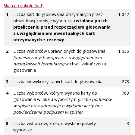
Skan protokołu (pdf)
1
Liczba kart do głosowania otrzymanych przez
1 042
obwodową komisję wyborczą,
ustalona po ich
przeliczeniu przed rozpoczęciem głosowania
z uwzględnieniem ewentualnych kart
otrzymanych z rezerwy
2
Liczba wyborców uprawnionych do głosowania
1 036
(umieszczonych w spisie, z uwzględnieniem
dodatkowych formularzy)
w chwili zakończenia
głosowania
3
Liczba niewykorzystanych kart do głosowania
273
4
Liczba wyborców, którym wydano karty do
769
głosowania w lokalu wyborczym
(liczba podpisów
w spisie oraz adnotacje o wydaniu karty bez
potwierdzenia podpisem w spisie)
5
Liczba wyborców, którym wysłano pakiety
3
wyborcze