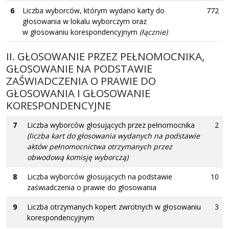
6
Liczba wyborców, którym wydano karty do
772
głosowania w lokalu wyborczym oraz
w głosowaniu korespondencyjnym
(łącznie)
II. GŁOSOWANIE PRZEZ PEŁNOMOCNIKA,
GŁOSOWANIE NA PODSTAWIE
ZAŚWIADCZENIA O PRAWIE DO
GŁOSOWANIA I GŁOSOWANIE
KORESPONDENCYJNE
7
Liczba wyborców głosujących przez pełnomocnika
2
(liczba kart do głosowania wydanych na podstawie
aktów pełnomocnictwa otrzymanych przez
obwodową komisję wyborczą)
8
Liczba wyborców głosujących na podstawie
10
zaświadczenia o prawie do głosowania
9
Liczba otrzymanych kopert zwrotnych w głosowaniu
3
korespondencyjnym