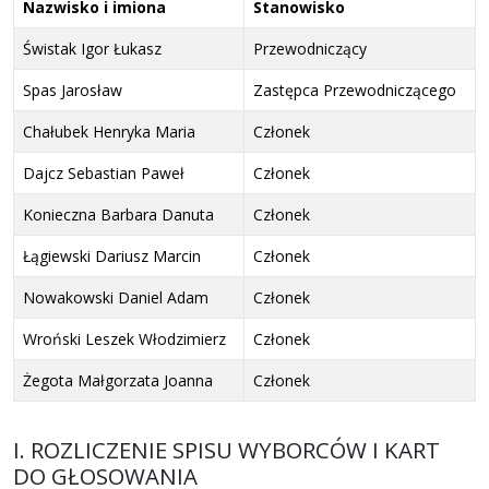
Nazwisko i imiona
Stanowisko
Świstak Igor Łukasz
Przewodniczący
Spas Jarosław
Zastępca Przewodniczącego
Chałubek Henryka Maria
Członek
Dajcz Sebastian Paweł
Członek
Konieczna Barbara Danuta
Członek
Łągiewski Dariusz Marcin
Członek
Nowakowski Daniel Adam
Członek
Wroński Leszek Włodzimierz
Członek
Żegota Małgorzata Joanna
Członek
I. ROZLICZENIE SPISU WYBORCÓW I KART
DO GŁOSOWANIA