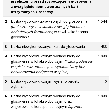
przeliczeniu przed rozpoczęciem głosowania
z uwzględnieniem ewentualnych kart
otrzymanych z rezerwy
2
Liczba wyborców uprawnionych do głosowania
1 544
(umieszczonych w spisie, z uwzględnieniem
dodatkowych formularzy)
w chwili zakończenia
głosowania
3
Liczba niewykorzystanych kart do głosowania
488
4
Liczba wyborców, którym wydano karty do
1 080
głosowania w lokalu wyborczym
(liczba podpisów
w spisie oraz adnotacje o wydaniu karty bez
potwierdzenia podpisem w spisie)
5
Liczba wyborców, którym wysłano pakiety
0
wyborcze
6
Liczba wyborców, którym wydano karty do
1 080
głosowania w lokalu wyborczym oraz
w głosowaniu korespondencyjnym
(łącznie)