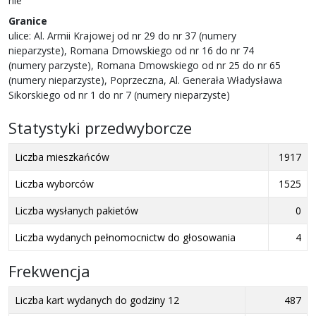
nie
Granice
ulice: Al. Armii Krajowej od nr 29 do nr 37 (numery
nieparzyste), Romana Dmowskiego od nr 16 do nr 74
(numery parzyste), Romana Dmowskiego od nr 25 do nr 65
(numery nieparzyste), Poprzeczna, Al. Generała Władysława
Sikorskiego od nr 1 do nr 7 (numery nieparzyste)
Statystyki przedwyborcze
Liczba mieszkańców
1917
Liczba wyborców
1525
Liczba wysłanych pakietów
0
Liczba wydanych pełnomocnictw do głosowania
4
Frekwencja
Liczba kart wydanych do godziny 12
487