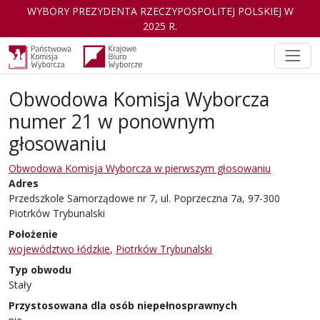
WYBORY PREZYDENTA RZECZYPOSPOLITEJ POLSKIEJ W
2025 R.
Obwodowa Komisja Wyborcza
numer 21 w ponownym
głosowaniu
Obwodowa Komisja Wyborcza w pierwszym głosowaniu
Adres
Przedszkole Samorządowe nr 7, ul. Poprzeczna 7a, 97-300
Piotrków Trybunalski
Położenie
województwo łódzkie
,
Piotrków Trybunalski
Typ obwodu
Stały
Przystosowana dla osób niepełnosprawnych