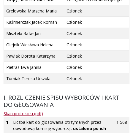
Grelowska Marzena Maria
Członek
Kaźmierczak Jacek Roman
Członek
Misztela Rafał Jan
Członek
Olejnik Wiesława Helena
Członek
Pawlak Dorota Katarzyna
Członek
Pietras Ewa Janina
Członek
Turniak Teresa Urszula
Członek
I. ROZLICZENIE SPISU WYBORCÓW I KART
DO GŁOSOWANIA
Skan protokołu (pdf)
1
Liczba kart do głosowania otrzymanych przez
1 568
obwodową komisję wyborczą,
ustalona po ich