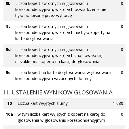
9b
Liczba kopert zwrotnych w głosowaniu
0
korespondencyjnym, w których oświadczenie nie
było podpisane przez wyborcę
9c
Liczba kopert zwrotnych w głosowaniu
0
korespondencyjnym, w których nie było koperty na
kartę do głosowania
9d
Liczba kopert zwrotnych w głosowaniu
0
korespondencyjnym, w których znajdowała się
niezaklejona koperta na kartę do głosowania
9e
Liczba kopert na kartę do głosowania w głosowaniu
0
korespondencyjnym wrzuconych do urny
III. USTALENIE WYNIKÓW GŁOSOWANIA
10
Liczba kart wyjętych z urny
1 080
10a
w tym liczba kart wyjętych z kopert na kartę do
0
głosowania w głosowaniu korespondencyjnym