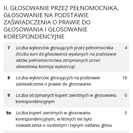
II. GŁOSOWANIE PRZEZ PEŁNOMOCNIKA,
GŁOSOWANIE NA PODSTAWIE
ZAŚWIADCZENIA O PRAWIE DO
GŁOSOWANIA I GŁOSOWANIE
KORESPONDENCYJNE
7
Liczba wyborców głosujących przez pełnomocnika
4
(liczba kart do głosowania wydanych na podstawie
aktów pełnomocnictwa otrzymanych przez
obwodową komisję wyborczą)
8
Liczba wyborców głosujących na podstawie
19
zaświadczenia o prawie do głosowania
9
Liczba otrzymanych kopert zwrotnych w głosowaniu
0
korespondencyjnym
9a
Liczba kopert zwrotnych w głosowaniu
0
korespondencyjnym, w których nie było
oświadczenia o osobistym i tajnym oddaniu głosu