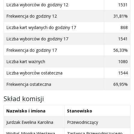
Liczba wyborców do godziny 12
1531
Frekwencja do godziny 12
31,81%
Liczba kart wydanych do godziny 17
868
Liczba wyborców do godziny 17
1541
Frekwencja do godziny 17
56,33%
Liczba kart ważnych
1080
Liczba wyborców ostateczna
1544
Frekwencja ostateczna
69,95%
Skład komisji
Nazwisko i imiona
Stanowisko
Jurdzak Ewelina Karolina
Przewodniczący
Wojtyś Monika Wiesława
Zastępca Przewodniczącego