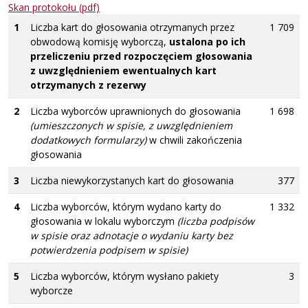
Skan protokołu (pdf)
1
Liczba kart do głosowania otrzymanych przez
1 709
obwodową komisję wyborczą,
ustalona po ich
przeliczeniu przed rozpoczęciem głosowania
z uwzględnieniem ewentualnych kart
otrzymanych z rezerwy
2
Liczba wyborców uprawnionych do głosowania
1 698
(umieszczonych w spisie, z uwzględnieniem
dodatkowych formularzy)
w chwili zakończenia
głosowania
3
Liczba niewykorzystanych kart do głosowania
377
4
Liczba wyborców, którym wydano karty do
1 332
głosowania w lokalu wyborczym
(liczba podpisów
w spisie oraz adnotacje o wydaniu karty bez
potwierdzenia podpisem w spisie)
5
Liczba wyborców, którym wysłano pakiety
3
wyborcze