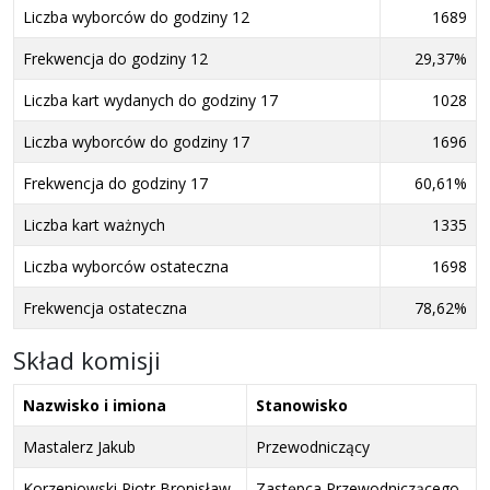
Liczba wyborców do godziny 12
1689
Frekwencja do godziny 12
29,37%
Liczba kart wydanych do godziny 17
1028
Liczba wyborców do godziny 17
1696
Frekwencja do godziny 17
60,61%
Liczba kart ważnych
1335
Liczba wyborców ostateczna
1698
Frekwencja ostateczna
78,62%
Skład komisji
Nazwisko i imiona
Stanowisko
Mastalerz Jakub
Przewodniczący
Korzeniowski Piotr Bronisław
Zastępca Przewodniczącego