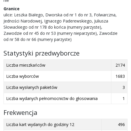
nie
Granice
ulice: Leszka Białego, Dworska od nr 1 do nr 3, Folwarczna,
Jedności Narodowej, Ignacego Paderewskiego, Juliusza
Słowackiego od nr 178 do końca (numery parzyste),
Zawodzie od nr 45 do nr 53 (numery nieparzyste), Zawodzie
od nr 58 do nr 66 (numery parzyste)
Statystyki przedwyborcze
Liczba mieszkańców
2174
Liczba wyborców
1683
Liczba wysłanych pakietów
3
Liczba wydanych pełnomocnictw do głosowania
1
Frekwencja
Liczba kart wydanych do godziny 12
496