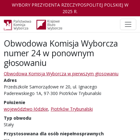
WYBORY PREZYDENTA RZECZYPOSPOLITEJ POLSKIEJ W
2025 R.
Obwodowa Komisja Wyborcza
numer 24 w ponownym
głosowaniu
Obwodowa Komisja Wyborcza w pierwszym głosowaniu
Adres
Przedszkole Samorządowe nr 20, ul. Ignacego
Paderewskiego 1A, 97-300 Piotrków Trybunalski
Położenie
województwo łódzkie
,
Piotrków Trybunalski
Typ obwodu
Stały
Przystosowana dla osób niepełnosprawnych