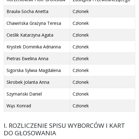
Brauła-Socha Anetta
Członek
Chawińska Grażyna Teresa
Członek
Cieślik Katarzyna Agata
Członek
Krystek Dominika Adrianna
Członek
Pietras Ewelina Anna
Członek
Sigorska Sylwia Magdalena
Członek
Skrobek Jolanta Anna
Członek
Szymański Daniel
Członek
Wąs Konrad
Członek
I. ROZLICZENIE SPISU WYBORCÓW I KART
DO GŁOSOWANIA