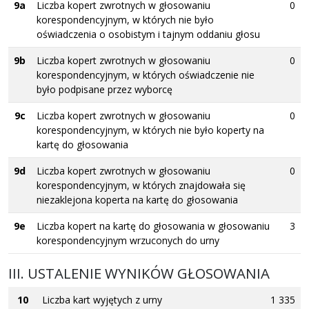
9a
Liczba kopert zwrotnych w głosowaniu
0
korespondencyjnym, w których nie było
oświadczenia o osobistym i tajnym oddaniu głosu
9b
Liczba kopert zwrotnych w głosowaniu
0
korespondencyjnym, w których oświadczenie nie
było podpisane przez wyborcę
9c
Liczba kopert zwrotnych w głosowaniu
0
korespondencyjnym, w których nie było koperty na
kartę do głosowania
9d
Liczba kopert zwrotnych w głosowaniu
0
korespondencyjnym, w których znajdowała się
niezaklejona koperta na kartę do głosowania
9e
Liczba kopert na kartę do głosowania w głosowaniu
3
korespondencyjnym wrzuconych do urny
III. USTALENIE WYNIKÓW GŁOSOWANIA
10
Liczba kart wyjętych z urny
1 335