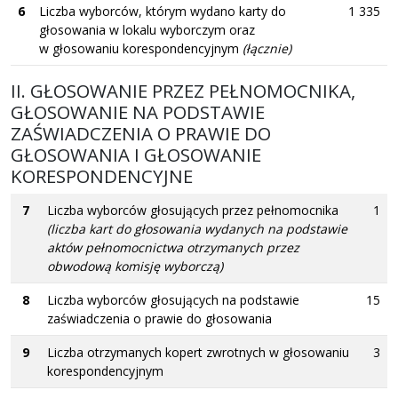
6
Liczba wyborców, którym wydano karty do
1 335
głosowania w lokalu wyborczym oraz
w głosowaniu korespondencyjnym
(łącznie)
II. GŁOSOWANIE PRZEZ PEŁNOMOCNIKA,
GŁOSOWANIE NA PODSTAWIE
ZAŚWIADCZENIA O PRAWIE DO
GŁOSOWANIA I GŁOSOWANIE
KORESPONDENCYJNE
7
Liczba wyborców głosujących przez pełnomocnika
1
(liczba kart do głosowania wydanych na podstawie
aktów pełnomocnictwa otrzymanych przez
obwodową komisję wyborczą)
8
Liczba wyborców głosujących na podstawie
15
zaświadczenia o prawie do głosowania
9
Liczba otrzymanych kopert zwrotnych w głosowaniu
3
korespondencyjnym