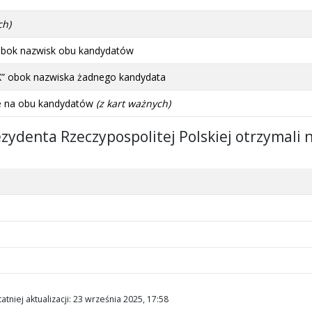
ch)
obok nazwisk obu kandydatów
X” obok nazwiska żadnego kandydata
ie na obu kandydatów
(z kart ważnych)
zydenta Rzeczypospolitej Polskiej otrzymali 
atniej aktualizacji
:
23 września 2025, 17:58