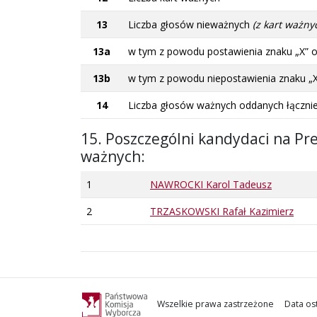
13
Liczba głosów nieważnych
(z kart ważny
13a
w tym z powodu postawienia znaku „X” 
13b
w tym z powodu niepostawienia znaku „
14
Liczba głosów ważnych oddanych łączn
15. Poszczególni kandydaci na Pre
ważnych:
1
NAWROCKI Karol Tadeusz
2
TRZASKOWSKI Rafał Kazimierz
Wszelkie prawa zastrzeżone
Data ost