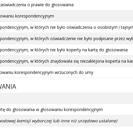
zaświadczenia o prawie do głosowania
osowaniu korespondencyjnym
pondencyjnym, w których nie było oświadczenia o osobistym i tajny
pondencyjnym, w których oświadczenie nie było podpisane przez wy
pondencyjnym, w których nie było koperty na kartę do głosowania
pondencyjnym, w których znajdowała się niezaklejona koperta na ka
osowaniu korespondencyjnym wrzuconych do urny
WANIA
 kartę do głosowania w głosowaniu korespondencyjnym
wodowej komisji wyborczej lub inne niż urzędowo ustalone)