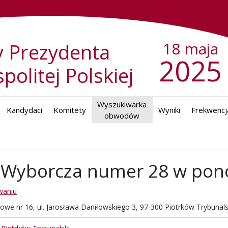
18 maja
 Prezydenta
2025
politej Polskiej
Wyszukiwarka

Kandydaci
Komitety
Wyniki
Frekwencj
obwodów
Wyborcza numer 28 w pon
waniu
we nr 16, ul. Jarosława Daniłowskiego 3, 97-300 Piotrków Trybunals