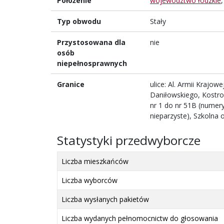
Położenie
województwo łódzkie
Typ obwodu
Stały
Przystosowana dla
nie
osób
niepełnosprawnych
Granice
ulice: Al. Armii Krajow
Daniłowskiego, Kostro
nr 1 do nr 51B (numery
nieparzyste), Szkolna 
Statystyki przedwyborcze
Liczba mieszkańców
Liczba wyborców
Liczba wysłanych pakietów
Liczba wydanych pełnomocnictw do głosowania