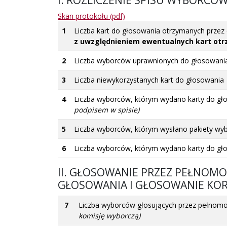
Skan protokołu (pdf)
1
Liczba kart do głosowania otrzymanych prze
z uwzględnieniem ewentualnych kart otr
2
Liczba wyborców uprawnionych do głosowan
3
Liczba niewykorzystanych kart do głosowania
4
Liczba wyborców, którym wydano karty do gł
podpisem w spisie)
5
Liczba wyborców, którym wysłano pakiety wy
6
Liczba wyborców, którym wydano karty do g
II. GŁOSOWANIE PRZEZ PEŁNOM
GŁOSOWANIA I GŁOSOWANIE KO
7
Liczba wyborców głosujących przez pełnom
komisję wyborczą)