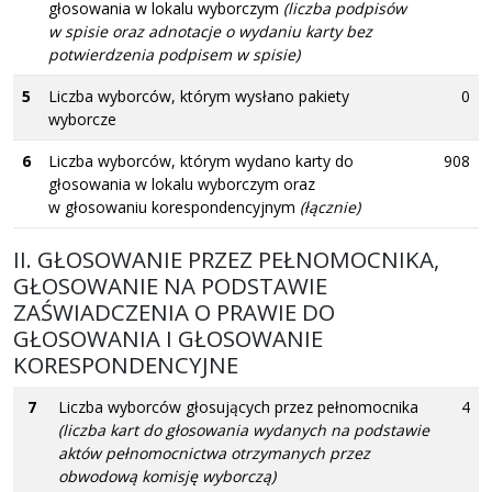
głosowania w lokalu wyborczym
(liczba podpisów
w spisie oraz adnotacje o wydaniu karty bez
potwierdzenia podpisem w spisie)
5
Liczba wyborców, którym wysłano pakiety
0
wyborcze
6
Liczba wyborców, którym wydano karty do
908
głosowania w lokalu wyborczym oraz
w głosowaniu korespondencyjnym
(łącznie)
II. GŁOSOWANIE PRZEZ PEŁNOMOCNIKA,
GŁOSOWANIE NA PODSTAWIE
ZAŚWIADCZENIA O PRAWIE DO
GŁOSOWANIA I GŁOSOWANIE
KORESPONDENCYJNE
7
Liczba wyborców głosujących przez pełnomocnika
4
(liczba kart do głosowania wydanych na podstawie
aktów pełnomocnictwa otrzymanych przez
obwodową komisję wyborczą)