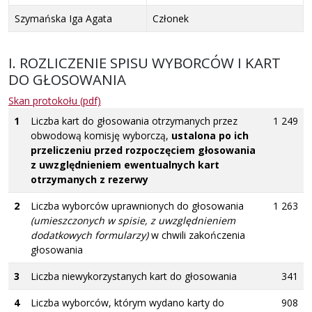
Szymańska Iga Agata
Członek
I. ROZLICZENIE SPISU WYBORCÓW I KART
DO GŁOSOWANIA
Skan protokołu (pdf)
1
Liczba kart do głosowania otrzymanych przez
1 249
obwodową komisję wyborczą,
ustalona po ich
przeliczeniu przed rozpoczęciem głosowania
z uwzględnieniem ewentualnych kart
otrzymanych z rezerwy
2
Liczba wyborców uprawnionych do głosowania
1 263
(umieszczonych w spisie, z uwzględnieniem
dodatkowych formularzy)
w chwili zakończenia
głosowania
3
Liczba niewykorzystanych kart do głosowania
341
4
Liczba wyborców, którym wydano karty do
908