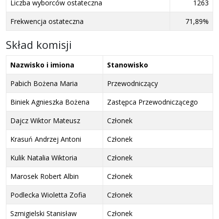
Liczba wyborców ostateczna
1263
Frekwencja ostateczna
71,89%
Skład komisji
Nazwisko i imiona
Stanowisko
Pabich Bożena Maria
Przewodniczący
Biniek Agnieszka Bożena
Zastępca Przewodniczącego
Dajcz Wiktor Mateusz
Członek
Krasuń Andrzej Antoni
Członek
Kulik Natalia Wiktoria
Członek
Marosek Robert Albin
Członek
Podlecka Wioletta Zofia
Członek
Szmigielski Stanisław
Członek