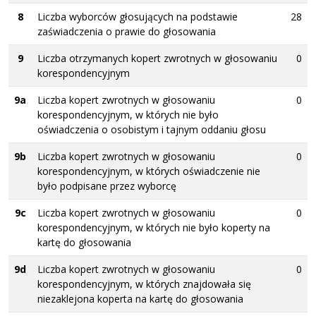
8
Liczba wyborców głosujących na podstawie
28
zaświadczenia o prawie do głosowania
9
Liczba otrzymanych kopert zwrotnych w głosowaniu
0
korespondencyjnym
9a
Liczba kopert zwrotnych w głosowaniu
0
korespondencyjnym, w których nie było
oświadczenia o osobistym i tajnym oddaniu głosu
9b
Liczba kopert zwrotnych w głosowaniu
0
korespondencyjnym, w których oświadczenie nie
było podpisane przez wyborcę
9c
Liczba kopert zwrotnych w głosowaniu
0
korespondencyjnym, w których nie było koperty na
kartę do głosowania
9d
Liczba kopert zwrotnych w głosowaniu
0
korespondencyjnym, w których znajdowała się
niezaklejona koperta na kartę do głosowania