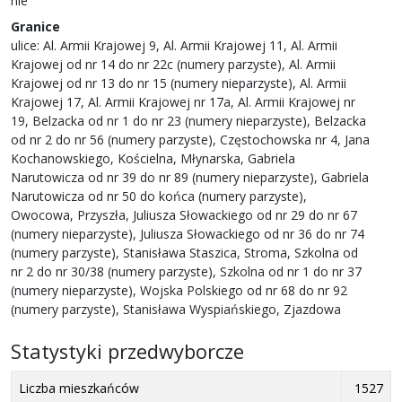
nie
Granice
ulice: Al. Armii Krajowej 9, Al. Armii Krajowej 11, Al. Armii
Krajowej od nr 14 do nr 22c (numery parzyste), Al. Armii
Krajowej od nr 13 do nr 15 (numery nieparzyste), Al. Armii
Krajowej 17, Al. Armii Krajowej nr 17a, Al. Armii Krajowej nr
19, Belzacka od nr 1 do nr 23 (numery nieparzyste), Belzacka
od nr 2 do nr 56 (numery parzyste), Częstochowska nr 4, Jana
Kochanowskiego, Kościelna, Młynarska, Gabriela
Narutowicza od nr 39 do nr 89 (numery nieparzyste), Gabriela
Narutowicza od nr 50 do końca (numery parzyste),
Owocowa, Przyszła, Juliusza Słowackiego od nr 29 do nr 67
(numery nieparzyste), Juliusza Słowackiego od nr 36 do nr 74
(numery parzyste), Stanisława Staszica, Stroma, Szkolna od
nr 2 do nr 30/38 (numery parzyste), Szkolna od nr 1 do nr 37
(numery nieparzyste), Wojska Polskiego od nr 68 do nr 92
(numery parzyste), Stanisława Wyspiańskiego, Zjazdowa
Statystyki przedwyborcze
Liczba mieszkańców
1527