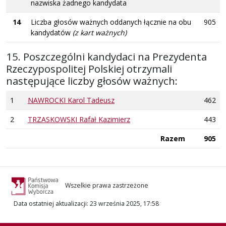
nazwiska żadnego kandydata
14
Liczba głosów ważnych oddanych łącznie na obu
905
kandydatów
(z kart ważnych)
15. Poszczególni kandydaci na Prezydenta
Rzeczypospolitej Polskiej otrzymali
następujące liczby głosów ważnych:
1
NAWROCKI Karol Tadeusz
462
2
TRZASKOWSKI Rafał Kazimierz
443
Razem
905
Wszelkie prawa zastrzeżone
Data ostatniej aktualizacji
:
23 września 2025, 17:58