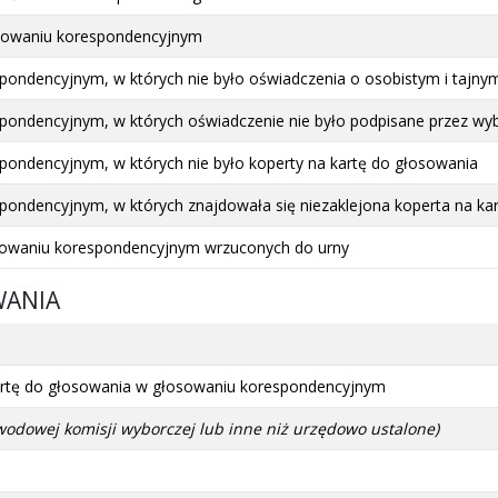
osowaniu korespondencyjnym
pondencyjnym, w których nie było oświadczenia o osobistym i tajny
pondencyjnym, w których oświadczenie nie było podpisane przez wy
pondencyjnym, w których nie było koperty na kartę do głosowania
pondencyjnym, w których znajdowała się niezaklejona koperta na ka
osowaniu korespondencyjnym wrzuconych do urny
WANIA
 kartę do głosowania w głosowaniu korespondencyjnym
wodowej komisji wyborczej lub inne niż urzędowo ustalone)