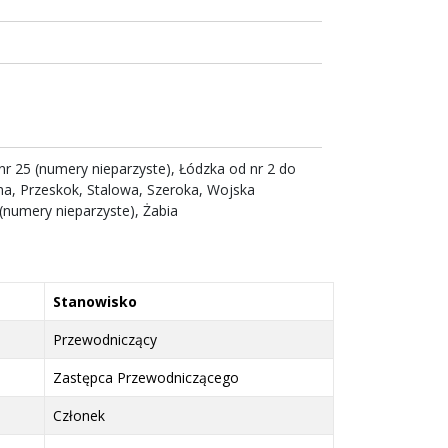
o nr 25 (numery nieparzyste), Łódzka od nr 2 do
cna, Przeskok, Stalowa, Szeroka, Wojska
(numery nieparzyste), Żabia
Stanowisko
Przewodniczący
Zastępca Przewodniczącego
Członek