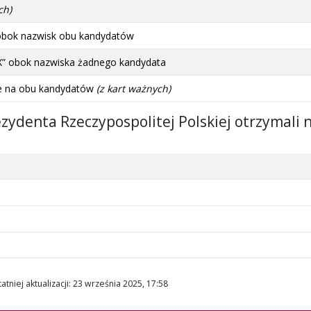
ch)
obok nazwisk obu kandydatów
X” obok nazwiska żadnego kandydata
ie na obu kandydatów
(z kart ważnych)
zydenta Rzeczypospolitej Polskiej otrzymali 
atniej aktualizacji
:
23 września 2025, 17:58