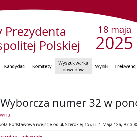
18 maja
 Prezydenta
2025
politej Polskiej
Wyszukiwarka

Kandydaci
Komitety
Wyniki
Frekwencj
obwodów
Wyborcza numer 32 w pon
waniu
ła Podstawowa (wejście od ul. Szerokiej 15), ul. 1 Maja 18a, 97-300