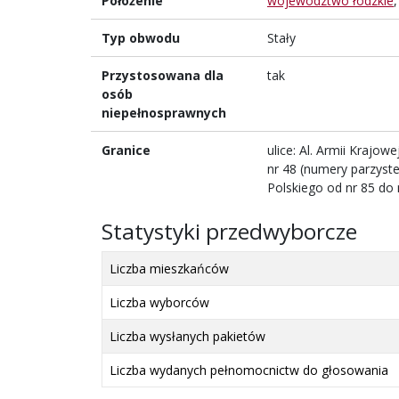
Położenie
województwo łódzkie
Typ obwodu
Stały
Przystosowana dla
tak
osób
niepełnosprawnych
Granice
ulice: Al. Armii Krajow
nr 48 (numery parzyste
Polskiego od nr 85 do 
Statystyki przedwyborcze
Liczba mieszkańców
Liczba wyborców
Liczba wysłanych pakietów
Liczba wydanych pełnomocnictw do głosowania