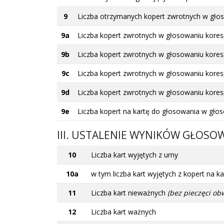
9
Liczba otrzymanych kopert zwrotnych w gł
9a
Liczba kopert zwrotnych w głosowaniu kores
9b
Liczba kopert zwrotnych w głosowaniu kores
9c
Liczba kopert zwrotnych w głosowaniu kores
9d
Liczba kopert zwrotnych w głosowaniu kores
9e
Liczba kopert na kartę do głosowania w gł
III. USTALENIE WYNIKÓW GŁOSO
10
Liczba kart wyjętych z urny
10a
w tym liczba kart wyjętych z kopert na
11
Liczba kart nieważnych
(bez pieczęci ob
12
Liczba kart ważnych