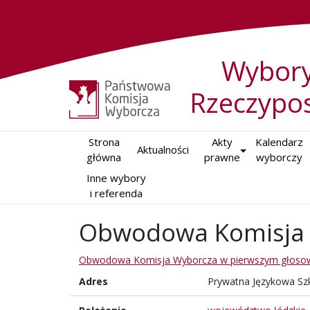
Wybory
Rzeczypos
Strona

Akty

Kalendarz

Aktualności
główna
prawne
wyborczy
Inne wybory

i referenda
Obwodowa Komisja 
Obwodowa Komisja Wyborcza w pierwszym głoso
Adres
Prywatna Językowa Szko