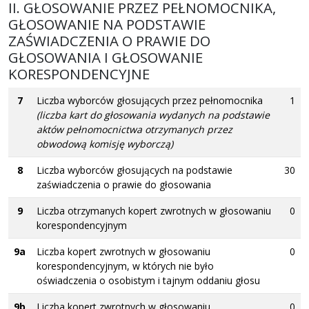
II. GŁOSOWANIE PRZEZ PEŁNOMOCNIKA,
GŁOSOWANIE NA PODSTAWIE
ZAŚWIADCZENIA O PRAWIE DO
GŁOSOWANIA I GŁOSOWANIE
KORESPONDENCYJNE
7
Liczba wyborców głosujących przez pełnomocnika
1
(liczba kart do głosowania wydanych na podstawie
aktów pełnomocnictwa otrzymanych przez
obwodową komisję wyborczą)
8
Liczba wyborców głosujących na podstawie
30
zaświadczenia o prawie do głosowania
9
Liczba otrzymanych kopert zwrotnych w głosowaniu
0
korespondencyjnym
9a
Liczba kopert zwrotnych w głosowaniu
0
korespondencyjnym, w których nie było
oświadczenia o osobistym i tajnym oddaniu głosu
9b
Liczba kopert zwrotnych w głosowaniu
0