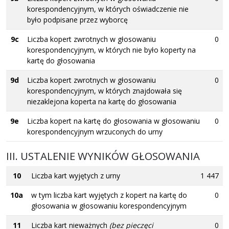
korespondencyjnym, w których oświadczenie nie
było podpisane przez wyborcę
9c
Liczba kopert zwrotnych w głosowaniu
0
korespondencyjnym, w których nie było koperty na
kartę do głosowania
9d
Liczba kopert zwrotnych w głosowaniu
0
korespondencyjnym, w których znajdowała się
niezaklejona koperta na kartę do głosowania
9e
Liczba kopert na kartę do głosowania w głosowaniu
0
korespondencyjnym wrzuconych do urny
III. USTALENIE WYNIKÓW GŁOSOWANIA
10
Liczba kart wyjętych z urny
1 447
10a
w tym liczba kart wyjętych z kopert na kartę do
0
głosowania w głosowaniu korespondencyjnym
11
Liczba kart nieważnych
(bez pieczęci
0