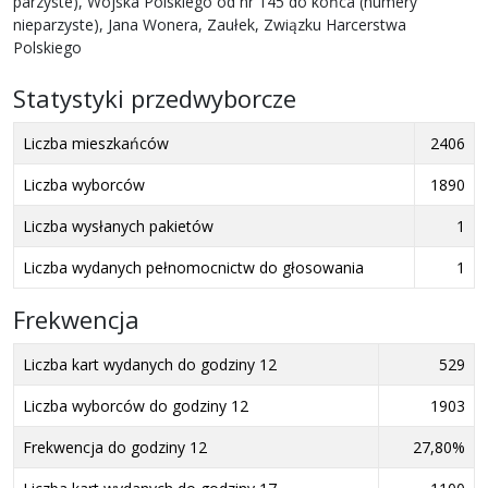
parzyste), Wojska Polskiego od nr 145 do końca (numery
nieparzyste), Jana Wonera, Zaułek, Związku Harcerstwa
Polskiego
Statystyki przedwyborcze
Liczba mieszkańców
2406
Liczba wyborców
1890
Liczba wysłanych pakietów
1
Liczba wydanych pełnomocnictw do głosowania
1
Frekwencja
Liczba kart wydanych do godziny 12
529
Liczba wyborców do godziny 12
1903
Frekwencja do godziny 12
27,80%