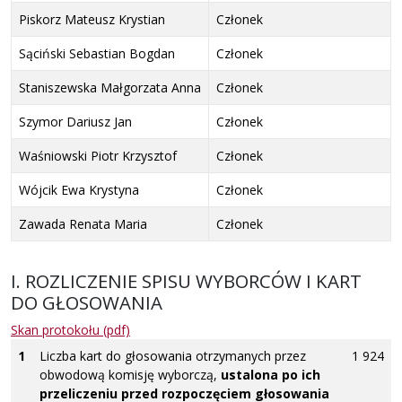
Piskorz Mateusz Krystian
Członek
Sąciński Sebastian Bogdan
Członek
Staniszewska Małgorzata Anna
Członek
Szymor Dariusz Jan
Członek
Waśniowski Piotr Krzysztof
Członek
Wójcik Ewa Krystyna
Członek
Zawada Renata Maria
Członek
I. ROZLICZENIE SPISU WYBORCÓW I KART
DO GŁOSOWANIA
Skan protokołu (pdf)
1
Liczba kart do głosowania otrzymanych przez
1 924
obwodową komisję wyborczą,
ustalona po ich
przeliczeniu przed rozpoczęciem głosowania