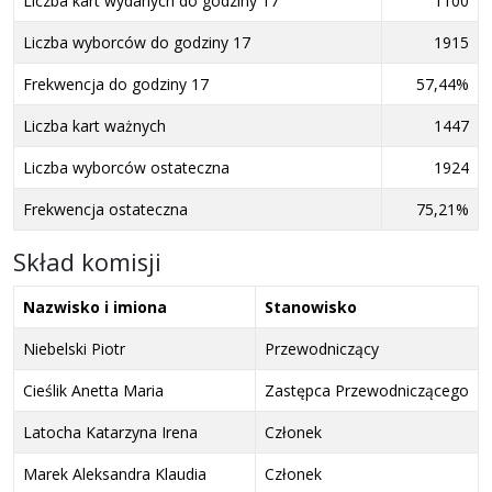
Liczba kart wydanych do godziny 17
1100
Liczba wyborców do godziny 17
1915
Frekwencja do godziny 17
57,44%
Liczba kart ważnych
1447
Liczba wyborców ostateczna
1924
Frekwencja ostateczna
75,21%
Skład komisji
Nazwisko i imiona
Stanowisko
Niebelski Piotr
Przewodniczący
Cieślik Anetta Maria
Zastępca Przewodniczącego
Latocha Katarzyna Irena
Członek
Marek Aleksandra Klaudia
Członek