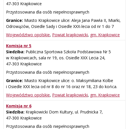
47‑303 Krapkowice
Przystosowana dla osób niepełnosprawnych
Granice:
Miasto Krapkowice ulice: Aleja Jana Pawła II, Miarki,
Odrowążów, Osiedle Sady i Osiedle XXX‑lecia od nr 1 do 7
Województwo opolskie
,
Powiat krapkowicki
,
gm. Krapkowice
Komisja nr 5
Siedziba:
Publiczna Sportowa Szkoła Podstawowa Nr 5
w Krapkowicach, sala nr 19, os. Osiedle XXX Lecia 24,
47‑303 Krapkowice
Przystosowana dla osób niepełnosprawnych
Granice:
Miasto Krapkowice ulice: o. Maksymiliana Kolbe
i Osiedle XXX lecia od nr 8 do nr 16 oraz nr 18, 23 do końca.
Województwo opolskie
,
Powiat krapkowicki
,
gm. Krapkowice
Komisja nr 6
Siedziba:
Krapkowicki Dom Kultury, ul. Prudnicka 7,
47‑300 Krapkowice
Przystosowana dla osób niepełnosprawnych