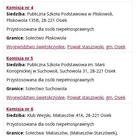
Komisja nr 4
Siedziba:
Publiczna Szkoła Podstawowa w Pliskowoli,
Pliskowola 135B, 28‑221 Osiek
Przystosowana dla osób niepełnosprawnych
Granice:
Sołectwo Pliskowola
Województwo świętokrzyskie
,
Powiat staszowski
,
gm. Osiek
Komisja nr 5
Siedziba:
Publiczna Szkoła Podstawowa im. Marii
Konopnickiej w Suchowoli, Suchowola 31, 28‑221 Osiek
Przystosowana dla osób niepełnosprawnych
Granice:
Sołectwo Suchowola
Województwo świętokrzyskie
,
Powiat staszowski
,
gm. Osiek
Komisja nr 6
Siedziba:
Klub Wiejski, Matiaszów 41A, 28‑221 Osiek
Przystosowana dla osób niepełnosprawnych
Granice:
Sołectwa: Matiaszów, (Matiaszów‑Staszówek),