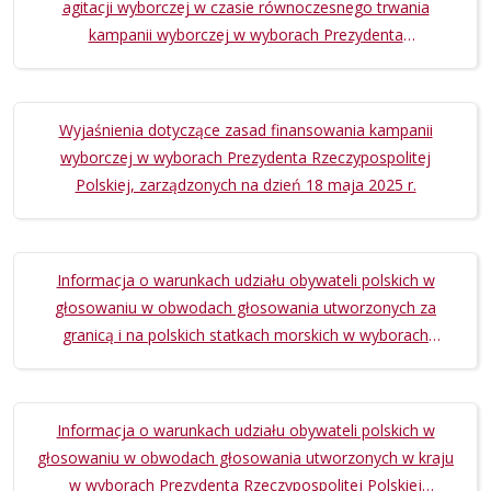
agitacji wyborczej w czasie równoczesnego trwania
kampanii wyborczej w wyborach Prezydenta
Rzeczypospolitej Polskiej zarządzonych na dzień 18 maja
2025 r. i kampanii wyborczej w wyborach uzupełniających
do Senatu Rzeczypospolitej Polskiej w okręgu wyborczym nr
Wyjaśnienia dotyczące zasad finansowania kampanii
33 zarządzonych na dzień 16 marca 2025 r.
wyborczej w wyborach Prezydenta Rzeczypospolitej
Polskiej, zarządzonych na dzień 18 maja 2025 r.
Informacja o warunkach udziału obywateli polskich w
głosowaniu w obwodach głosowania utworzonych za
granicą i na polskich statkach morskich w wyborach
Prezydenta Rzeczypospolitej Polskiej zarządzonych na dzień
18 maja 2025 r.
Informacja o warunkach udziału obywateli polskich w
głosowaniu w obwodach głosowania utworzonych w kraju
w wyborach Prezydenta Rzeczypospolitej Polskiej