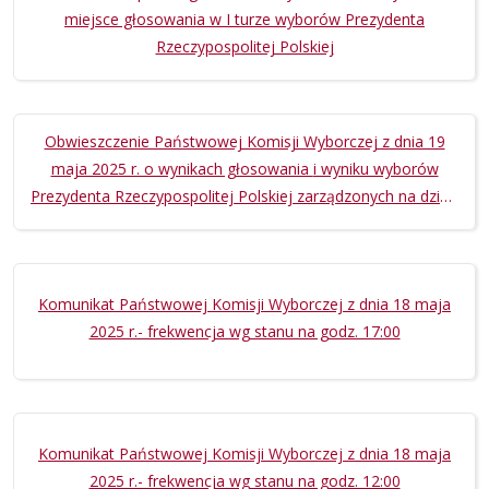
miejsce głosowania w I turze wyborów Prezydenta
Rzeczypospolitej Polskiej
Obwieszczenie Państwowej Komisji Wyborczej z dnia 19
maja 2025 r. o wynikach głosowania i wyniku wyborów
Prezydenta Rzeczypospolitej Polskiej zarządzonych na dzień
18 maja 2025 r.
Komunikat Państwowej Komisji Wyborczej z dnia 18 maja
2025 r.- frekwencja wg stanu na godz. 17:00
Komunikat Państwowej Komisji Wyborczej z dnia 18 maja
2025 r.- frekwencja wg stanu na godz. 12:00