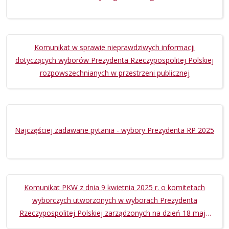
Komunikat w sprawie nieprawdziwych informacji
dotyczących wyborów Prezydenta Rzeczypospolitej Polskiej
rozpowszechnianych w przestrzeni publicznej
Najczęściej zadawane pytania - wybory Prezydenta RP 2025
Komunikat PKW z dnia 9 kwietnia 2025 r. o komitetach
wyborczych utworzonych w wyborach Prezydenta
Rzeczypospolitej Polskiej zarządzonych na dzień 18 maja
2025 r.