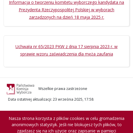
Informacja o tworzeniu komitetu wyborczego kandydata na
Prezydenta Rzeczypospolitej Polskiej w wyborach
zarządzonych na dzień 18 maja 2025 r.
Uchwała nr 65/2023 PKW z dnia 17 sierpnia 2023 r. w
sprawie wzoru zaświadczenia dla męża zaufania
Wszelkie prawa zastrzeżone
Data ostatniej aktualizacji
:
23 września 2025, 17:58
Nasza strona korzysta z plików cookies w celu gromadzenia
anonimowych statystyk. Jeśli nie blokujesz tych plików, to
zgadzasz się na ich użycie oraz zapisanie w pamięci