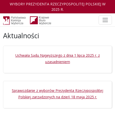
WYBORY PREZYDENTA RZECZYPOSPOLITEJ POLSKIEJ W
2025 R.
Aktualności
Wybory Prezydenta Rzeczypospolitej Polski
Uchwała Sądu Najwyższego z dnia 1 lipca 2025 r. z
uzasadnieniem
Sprawozdanie z wyborów Prezydenta Rzeczypospolitej
Polskiej zarządzonych na dzień 18 maja 2025 r.