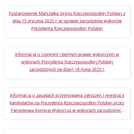
dzień 18 maja 2025 r.
Postanowienie Marszałka Sejmu Rzeczypospolitej Polskiej z
dnia 15 stycznia 2025 r. w sprawie zarządzenia wyborów
Prezydenta Rzeczypospolitej Polskiej
Informacja o czynnym i biernym prawie wyborczym w
wyborach Prezydenta Rzeczypospolitej Polskiej
zarządzonych na dzień 18 maja 2025 r.
Informacja o zasadach przyjmowania zgłoszeń i rejestracji
kandydatów na Prezydenta Rzeczypospolitej Polskiej przez
Państwową Komisję Wyborczą w wyborach zarządzonych
na dzień 18 maja 2025 r.