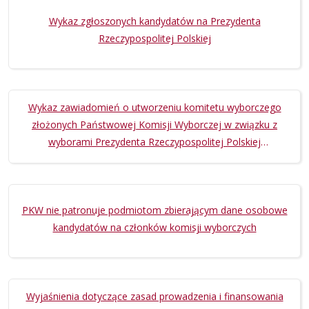
Wykaz zgłoszonych kandydatów na Prezydenta
Rzeczypospolitej Polskiej
Wykaz zawiadomień o utworzeniu komitetu wyborczego
złożonych Państwowej Komisji Wyborczej w związku z
wyborami Prezydenta Rzeczypospolitej Polskiej
zarządzonymi na dzień 18 maja 2025 r.
PKW nie patronuje podmiotom zbierającym dane osobowe
kandydatów na członków komisji wyborczych
Wyjaśnienia dotyczące zasad prowadzenia i finansowania