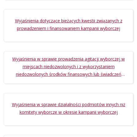
Wyjaśnienia dotyczące bieżących kwestii związanych z
prowadzeniem i finansowaniem kampanii wyborczej
Wyjaśnienia w sprawie prowadzenia agitacji wyborczej w
miejscach niedozwolonych i z wykorzystaniem
niedozwolonych środków finansowych lub świadczeń
niepieniężnych
Wyjaśnienia w sprawie działalności podmiotów innych niż
komitety wyborcze w okresie kampanii wyborczej