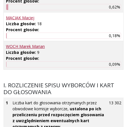
Procent głosów:
0,62%
MACIAK Maciej
Liczba głosów:
18
Procent głosów:
0,18%
WOCH Marek Marian
Liczba głosów:
9
Procent głosów:
0,09%
I. ROZLICZENIE SPISU WYBORCÓW I KART
DO GŁOSOWANIA
1
Liczba kart do głosowania otrzymanych przez
13 302
obwodowe komisje wyborcze,
ustalona po ich
przeliczeniu przed rozpoczęciem głosowania
z uwzględnieniem ewentualnych kart
otrzymanych z rezerwy