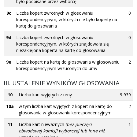
było podpisane przez wyborcę
9c
Liczba kopert zwrotnych w głosowaniu
0
korespondencyjnym, w których nie było koperty na
kartę do głosowania
9d
Liczba kopert zwrotnych w głosowaniu
0
korespondencyjnym, w których znajdowała się
niezaklejona koperta na kartę do głosowania
9e
Liczba kopert na kartę do głosowania w głosowaniu
2
korespondencyjnym wrzuconych do urny
III. USTALENIE WYNIKÓW GŁOSOWANIA
10
Liczba kart wyjętych z urny
9 939
10a
w tym liczba kart wyjętych z kopert na kartę do
2
głosowania w głosowaniu korespondencyjnym
11
Liczba kart nieważnych
(bez pieczęci
1
obwodowej komisji wyborczej lub inne niż