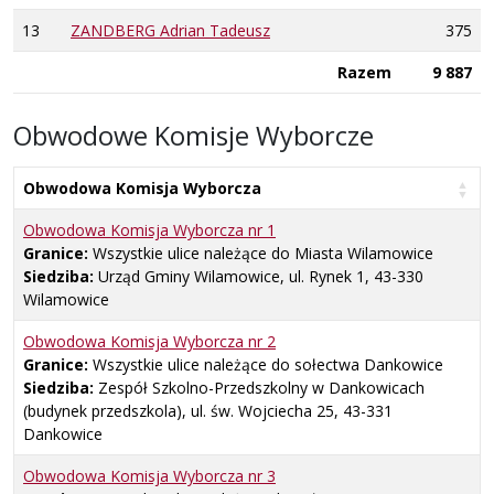
13
ZANDBERG Adrian Tadeusz
375
Razem
9 887
Obwodowe Komisje Wyborcze
Obwodowa Komisja Wyborcza
Obwodowa Komisja Wyborcza nr
1
Granice:
Wszystkie ulice należące do Miasta Wilamowice
Siedziba:
Urząd Gminy Wilamowice, ul. Rynek 1, 43-330
Wilamowice
Obwodowa Komisja Wyborcza nr
2
Granice:
Wszystkie ulice należące do sołectwa Dankowice
Siedziba:
Zespół Szkolno-Przedszkolny w Dankowicach
(budynek przedszkola), ul. św. Wojciecha 25, 43-331
Dankowice
Obwodowa Komisja Wyborcza nr
3