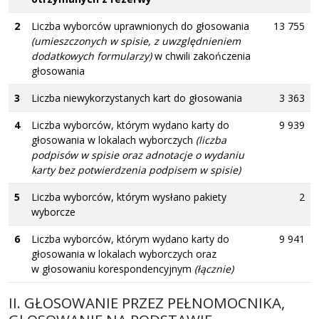
2
Liczba wyborców uprawnionych do głosowania
13 755
(umieszczonych w spisie, z uwzględnieniem
dodatkowych formularzy)
w chwili zakończenia
głosowania
3
Liczba niewykorzystanych kart do głosowania
3 363
4
Liczba wyborców, którym wydano karty do
9 939
głosowania w lokalach wyborczych
(liczba
podpisów w spisie oraz adnotacje o wydaniu
karty bez potwierdzenia podpisem w spisie)
5
Liczba wyborców, którym wysłano pakiety
2
wyborcze
6
Liczba wyborców, którym wydano karty do
9 941
głosowania w lokalach wyborczych oraz
w głosowaniu korespondencyjnym
(łącznie)
II. GŁOSOWANIE PRZEZ PEŁNOMOCNIKA,