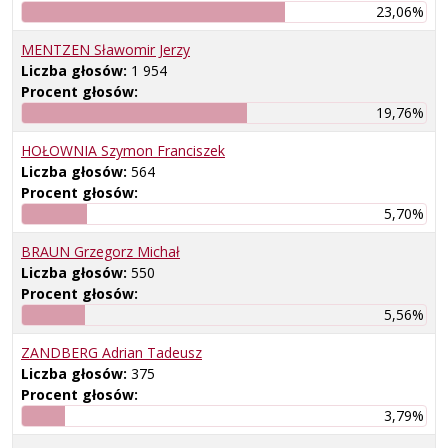
23,06%
MENTZEN Sławomir Jerzy
Liczba głosów:
1 954
Procent głosów:
19,76%
HOŁOWNIA Szymon Franciszek
Liczba głosów:
564
Procent głosów:
5,70%
BRAUN Grzegorz Michał
Liczba głosów:
550
Procent głosów:
5,56%
ZANDBERG Adrian Tadeusz
Liczba głosów:
375
Procent głosów:
3,79%