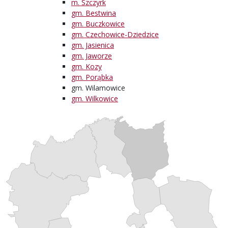
m. Szczyrk
gm. Bestwina
gm. Buczkowice
gm. Czechowice-Dziedzice
gm. Jasienica
gm. Jaworze
gm. Kozy
gm. Porąbka
gm. Wilamowice
gm. Wilkowice