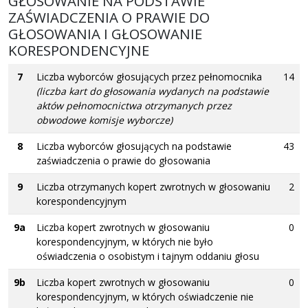
GŁOSOWANIE NA PODSTAWIE
ZAŚWIADCZENIA O PRAWIE DO
GŁOSOWANIA I GŁOSOWANIE
KORESPONDENCYJNE
7
Liczba wyborców głosujących przez pełnomocnika
14
(liczba kart do głosowania wydanych na podstawie
aktów pełnomocnictwa otrzymanych przez
obwodowe komisje wyborcze)
8
Liczba wyborców głosujących na podstawie
43
zaświadczenia o prawie do głosowania
9
Liczba otrzymanych kopert zwrotnych w głosowaniu
2
korespondencyjnym
9a
Liczba kopert zwrotnych w głosowaniu
0
korespondencyjnym, w których nie było
oświadczenia o osobistym i tajnym oddaniu głosu
9b
Liczba kopert zwrotnych w głosowaniu
0
korespondencyjnym, w których oświadczenie nie