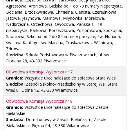
Agrestowa, Aroniowa, Bielska od 1 do 79 numery nieparzyste,
Bociania, Brzoskwiniowa, Chmielna, Cienista, Czereśniowa,
Jazowa, Jeżynowa, Malinowa, Młynówka, Morelowa,
Nadbrzeżna, Orzechowa, Owocowa, Pańska 1 - 19
nieparzyste, Parkowa, Porzeczkowa, Poziomkowa, Spokojna,
Sportowa, Szkolna od 2 do 84 numery parzyste, św. Floriana,
św. Jana Kantego, św. Marcina, Truskawkowa, Wiśniowa,
Zdrowa.
Siedziba:
Szkoła Podstawowa w Pisarzowicach, ul. św.
Floriana 28, 43-332 Pisarzowice
Obwodowa Komisja Wyborcza nr
7
Granice:
Wszystkie ulice należące do sołectwa Stara Wieś
Siedziba:
Zespół Szkolno-Przedszkolny w Starej Wsi, Stara
Wieś ul. Dolna 12, 43-330 Wilamowice
Obwodowa Komisja Wyborcza nr
8
Granice:
Wszystkie ulice należące do sołectwa Zasole
Bielańskie
Siedziba:
Dom Ludowy w Zasolu Bielańskim, Zasole
Bielańskie ul. Piękna 64, 43-330 Wilamowice